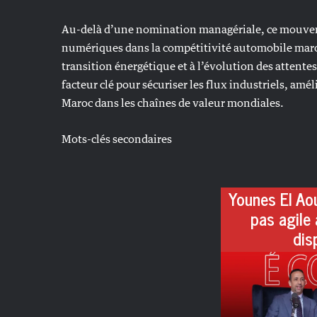
Au-delà d’une nomination managériale, ce mouvem
numériques dans la compétitivité automobile maroc
transition énergétique et à l’évolution des attente
facteur clé pour sécuriser les flux industriels, amél
Maroc dans les chaînes de valeur mondiales.
Mots-clés secondaires
Younes El Aou
pas agile 
dis