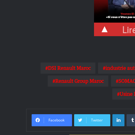
Lire
DSI Renault Maroc
industrie au
Renault Group Maroc
SOMA
Usine 
Linke
Facebook
Twitter