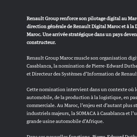
Renault Group renforce son pilotage digital au Mar
direction générale de Renault Digital Maroc et à l
Maroc. Une arrivée stratégique dans un pays devenu
constructeur.
Renault Group Maroc muscle son organisation digita
Casablanca, la nomination de Pierre-Edward Duthei
et Directeur des Systèmes d’Information de Renaul
Cette nomination intervient dans un contexte où le 
automobile, de la production à la logistique, en pas
commerciale. Au Maroc, l’enjeu est d’autant plus s
industriels majeurs, la SOMACA à Casablanca et l’
grande usine automobile d’Afrique.
Dans ses nouvelles fonctions, Pierre-Edward Duth