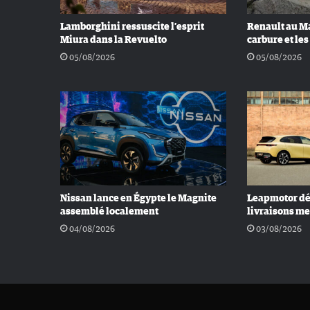
Lamborghini ressuscite l’esprit
Renault au Ma
Miura dans la Revuelto
carbure et le
05/08/2026
05/08/2026
Nissan lance en Égypte le Magnite
Leapmotor dé
assemblé localement
livraisons me
04/08/2026
03/08/2026