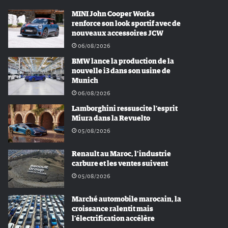
MINI John Cooper Works
renforce son look sportif avec de
nouveaux accessoires JCW
06/08/2026
BMW lance la production de la
nouvelle i3 dans son usine de
Munich
06/08/2026
Lamborghini ressuscite l’esprit
Miura dans la Revuelto
05/08/2026
Renault au Maroc, l’industrie
carbure et les ventes suivent
05/08/2026
Marché automobile marocain, la
croissance ralentit mais
l’électrification accélère