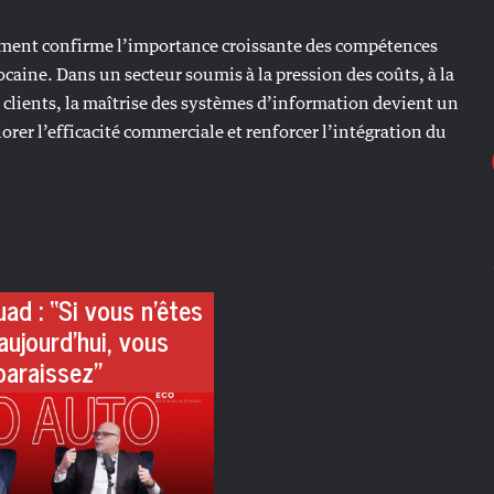
ent confirme l’importance croissante des compétences
aine. Dans un secteur soumis à la pression des coûts, à la
s clients, la maîtrise des systèmes d’information devient un
iorer l’efficacité commerciale et renforcer l’intégration du
ad : “Si vous n’êtes
aujourd’hui, vous
paraissez”