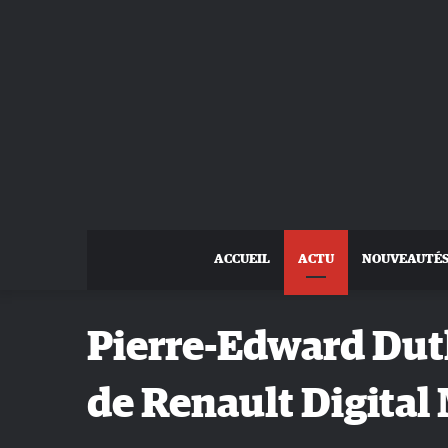
ACCUEIL
ACTU
NOUVEAUTÉ
Pierre-Edward Duth
de Renault Digital