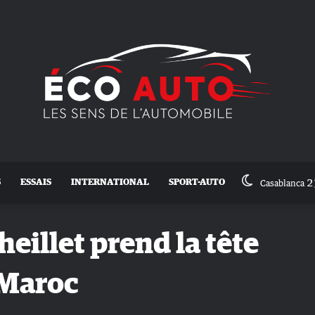
2
S
ESSAIS
INTERNATIONAL
SPORT-AUTO
Casablanca
eillet prend la tête
 Maroc