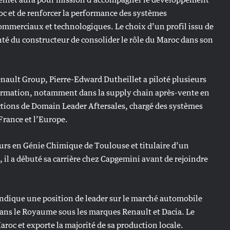
c et de renforcer la performance des systèmes
commerciaux et technologiques. Le choix d’un profil issu de
nté du constructeur de consolider le rôle du Maroc dans son
enault Group, Pierre-Edward Dutheillet a piloté plusieurs
rmation, notamment dans la supply chain après-vente en
nctions de Domain Leader Aftersales, chargé des systèmes
France et l’Europe.
urs en Génie Chimique de Toulouse et titulaire d’un
 il a débuté sa carrière chez Capgemini avant de rejoindre
ndique une position de leader sur le marché automobile
dans le Royaume sous les marques Renault et Dacia. Le
roc et exporte la majorité de sa production locale.