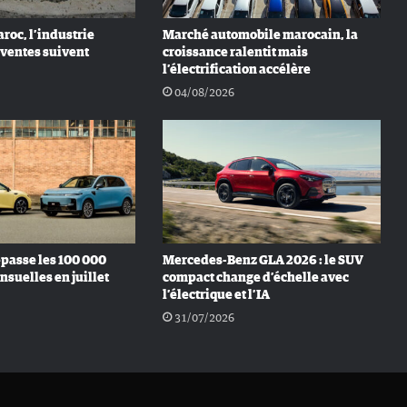
roc, l’industrie
Marché automobile marocain, la
s ventes suivent
croissance ralentit mais
l’électrification accélère
04/08/2026
passe les 100 000
Mercedes-Benz GLA 2026 : le SUV
nsuelles en juillet
compact change d’échelle avec
l’électrique et l’IA
31/07/2026