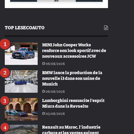
TOP LESECOAUTO
MINI John Cooper Works
renforce son look sportif avec de
nouveaux accessoires JCW
06/08/2026
BMW lance la production de la
nouvelle i3 dans son usine de
Munich
06/08/2026
Lamborghini ressuscite l’esprit
Miura dans la Revuelto
05/08/2026
Renault au Maroc, l’industrie
carbure et les ventes suivent