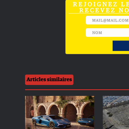
REJOIGNEZ L
RECEVEZ N
Articles similaires