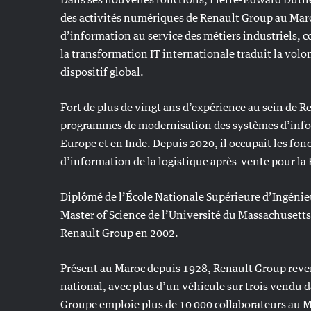
des activités numériques de Renault Group au Maro
d’information au service des métiers industriels, 
la transformation IT internationale traduit la volo
dispositif global.
Fort de plus de vingt ans d’expérience au sein de R
programmes de modernisation des systèmes d’info
Europe et en Inde. Depuis 2020, il occupait les fo
d’information de la logistique après-vente pour la 
Diplômé de l’École Nationale Supérieure d’Ingénie
Master of Science de l’Université du Massachusetts,
Renault Group en 2002.
Présent au Maroc depuis 1928, Renault Group reve
national, avec plus d’un véhicule sur trois vendu 
Groupe emploie plus de 10 000 collaborateurs au Ma