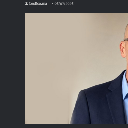
LesEco.ma
06/07/2026