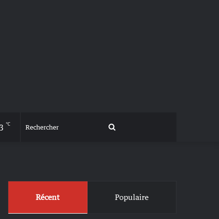
℃
3
Rechercher
Récent
Populaire