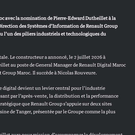
oc avec la nomination de Pierre-Edward Dutheillet à la
a Direction des Systèmes d’Information de Renault Group
 l’un des piliers industriels et technologiques du
le. Le constructeur a annoncé, le 2 juillet 2026 à
llet au poste de General Manager de Renault Digital Maroc
t Group Maroc. Il succède à Nicolas Rouveure.
digital devient un levier central pour l’industrie
sant par l’après-vente, la distribution et la performance
tratégique que Renault Group s’appuie sur deux sites
usine de Tanger, présentée par le Groupe comme la plus
eillet aura pour mission d’accompagner le développement