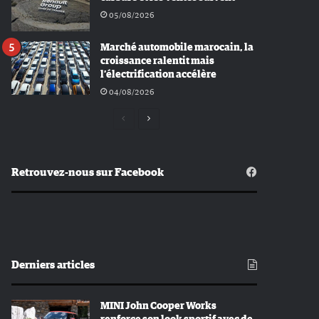
05/08/2026
Marché automobile marocain, la
croissance ralentit mais
l’électrification accélère
04/08/2026
Page
Page
précédente
suivante
Retrouvez-nous sur Facebook
Derniers articles
MINI John Cooper Works