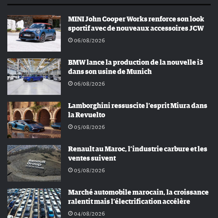
MINI John Cooper Works renforce son look
sportif avec de nouveaux accessoires JCW
06/08/2026
BMW lance la production de la nouvelle i3
dans son usine de Munich
06/08/2026
Lamborghini ressuscite l’esprit Miura dans
la Revuelto
05/08/2026
Renault au Maroc, l’industrie carbure et les
ventes suivent
05/08/2026
Marché automobile marocain, la croissance
ralentit mais l’électrification accélère
04/08/2026