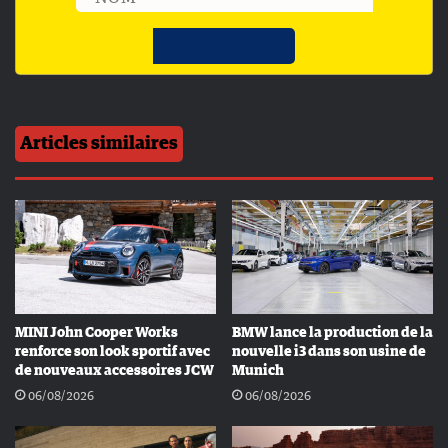
Articles similaires
MINI John Cooper Works
BMW lance la production de la
renforce son look sportif avec
nouvelle i3 dans son usine de
de nouveaux accessoires JCW
Munich
06/08/2026
06/08/2026