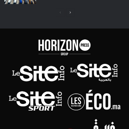
Page
Page
précédente
suivante