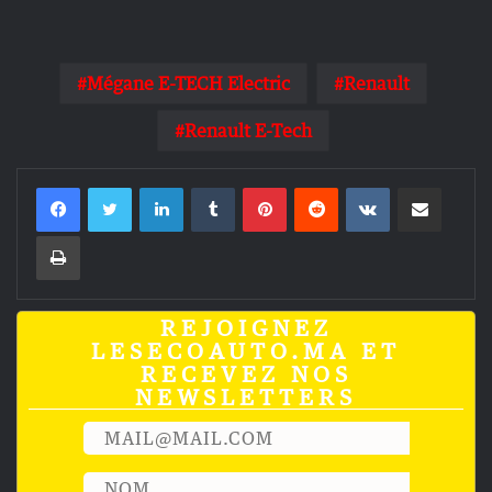
Mégane E-TECH Electric
Renault
Renault E-Tech
Linkedin
Tumblr
Pinterest
Reddit
VKontakte
Partager par email
Imprimer
REJOIGNEZ
LESECOAUTO.MA ET
RECEVEZ NOS
NEWSLETTERS