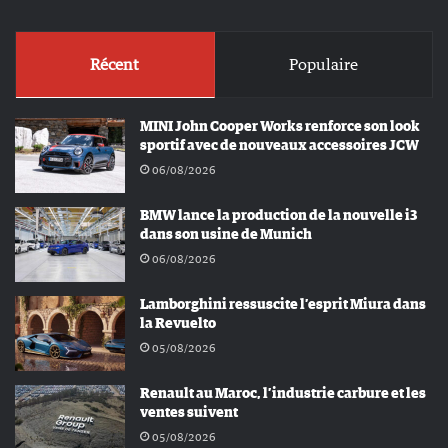
Récent
Populaire
MINI John Cooper Works renforce son look
sportif avec de nouveaux accessoires JCW
06/08/2026
BMW lance la production de la nouvelle i3
dans son usine de Munich
06/08/2026
Lamborghini ressuscite l’esprit Miura dans
la Revuelto
05/08/2026
Renault au Maroc, l’industrie carbure et les
ventes suivent
05/08/2026