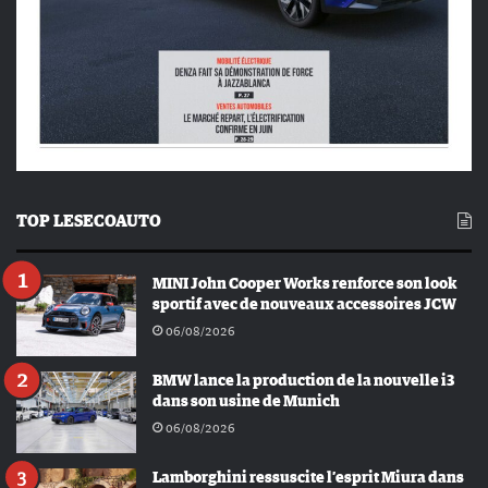
TOP LESECOAUTO
MINI John Cooper Works renforce son look
sportif avec de nouveaux accessoires JCW
06/08/2026
BMW lance la production de la nouvelle i3
dans son usine de Munich
06/08/2026
Lamborghini ressuscite l’esprit Miura dans