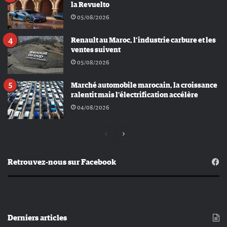
la Revuelto
05/08/2026
Renault au Maroc, l’industrie carbure et les
ventes suivent
05/08/2026
Marché automobile marocain, la croissance
ralentit mais l’électrification accélère
04/08/2026
Page
Page
précédente
suivante
Retrouvez-nous sur Facebook
Derniers articles