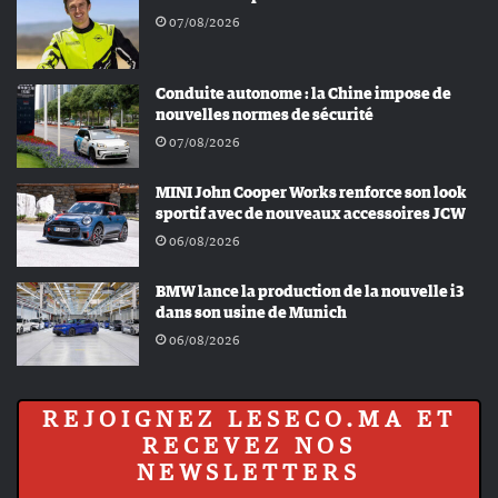
07/08/2026
Conduite autonome : la Chine impose de
nouvelles normes de sécurité
07/08/2026
MINI John Cooper Works renforce son look
sportif avec de nouveaux accessoires JCW
06/08/2026
BMW lance la production de la nouvelle i3
dans son usine de Munich
06/08/2026
REJOIGNEZ LESECO.MA ET
RECEVEZ NOS
NEWSLETTERS