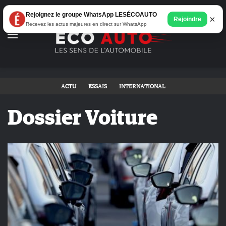
Rejoignez le groupe WhatsApp LESÉCOAUTO
×
Rejoindre
Recevez les actus majeures en direct sur WhatsApp
Menu
ACTU
ESSAIS
INTERNATIONAL
Dossier Voiture