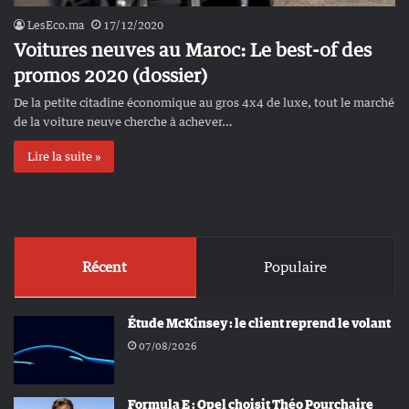
LesEco.ma
17/12/2020
Voitures neuves au Maroc: Le best-of des
promos 2020 (dossier)
De la petite citadine économique au gros 4x4 de luxe, tout le marché
de la voiture neuve cherche à achever…
Lire la suite »
Récent
Populaire
Étude McKinsey : le client reprend le volant
07/08/2026
Formula E : Opel choisit Théo Pourchaire