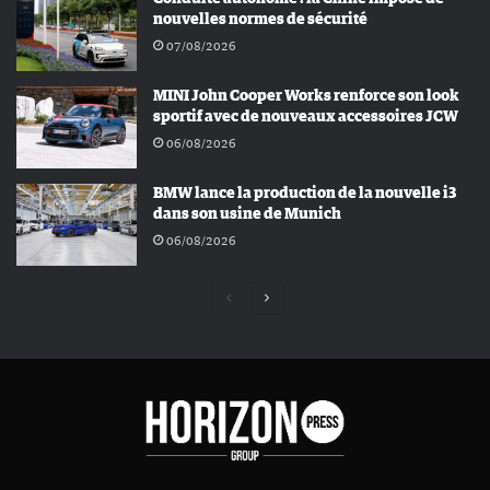
nouvelles normes de sécurité
07/08/2026
MINI John Cooper Works renforce son look
sportif avec de nouveaux accessoires JCW
06/08/2026
BMW lance la production de la nouvelle i3
dans son usine de Munich
06/08/2026
Page
Page
précédente
suivante