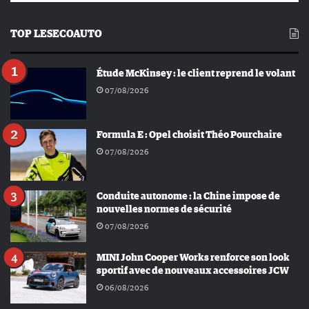
TOP LESECOAUTO
Étude McKinsey : le client reprend le volant
07/08/2026
Formula E : Opel choisit Théo Pourchaire
07/08/2026
Conduite autonome : la Chine impose de
nouvelles normes de sécurité
07/08/2026
MINI John Cooper Works renforce son look
sportif avec de nouveaux accessoires JCW
06/08/2026