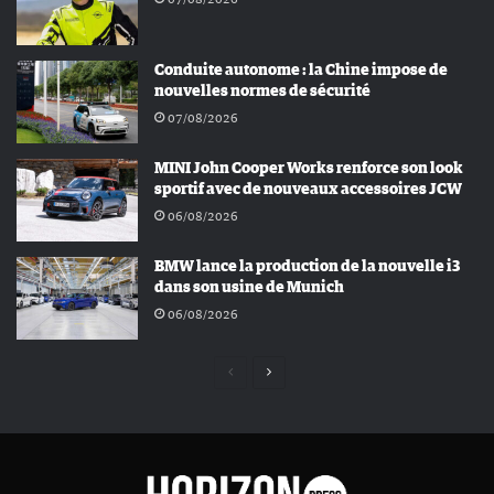
Conduite autonome : la Chine impose de
nouvelles normes de sécurité
07/08/2026
MINI John Cooper Works renforce son look
sportif avec de nouveaux accessoires JCW
06/08/2026
BMW lance la production de la nouvelle i3
dans son usine de Munich
06/08/2026
Page
Page
précédente
suivante