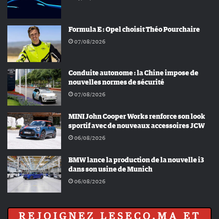
Formula E : Opel choisit Théo Pourchaire
07/08/2026
Conduite autonome : la Chine impose de
nouvelles normes de sécurité
07/08/2026
MINI John Cooper Works renforce son look
sportif avec de nouveaux accessoires JCW
06/08/2026
BMW lance la production de la nouvelle i3
dans son usine de Munich
06/08/2026
REJOIGNEZ LESECO.MA ET