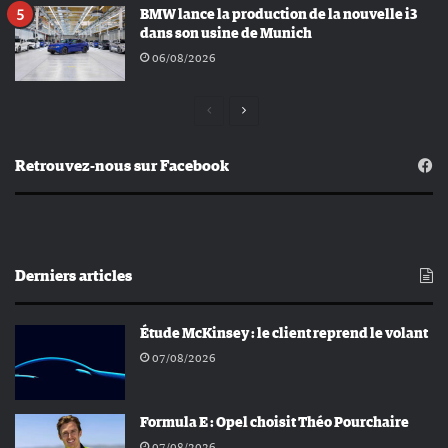
BMW lance la production de la nouvelle i3
dans son usine de Munich
06/08/2026
Page
Page
précédente
suivante
Retrouvez-nous sur Facebook
Derniers articles
Étude McKinsey : le client reprend le volant
07/08/2026
Formula E : Opel choisit Théo Pourchaire
07/08/2026