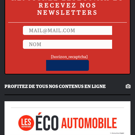
RECEVEZ NOS
NEWSLETTERS
[horizon_recaptcha]
PROFITEZ DE TOUS NOS CONTENUS EN LIGNE