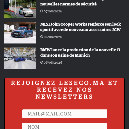
nouvelles normes de sécurité
07/08/2026
MINI John Cooper Works renforce son look
sportif avec de nouveaux accessoires JCW
06/08/2026
BMW lance la production de la nouvelle i3
dans son usine de Munich
06/08/2026
REJOIGNEZ LESECO.MA ET
RECEVEZ NOS
NEWSLETTERS