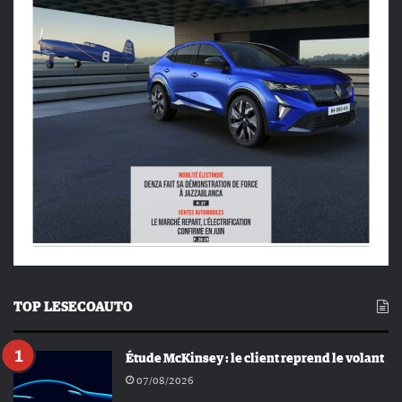
TOP LESECOAUTO
Étude McKinsey : le client reprend le volant
07/08/2026