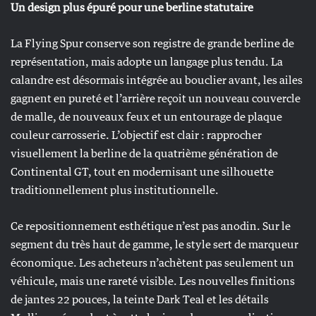
Un design plus épuré pour une berline statutaire
La Flying Spur conserve son registre de grande berline de
représentation, mais adopte un langage plus tendu. La
calandre est désormais intégrée au bouclier avant, les ailes
gagnent en pureté et l’arrière reçoit un nouveau couvercle
de malle, de nouveaux feux et un entourage de plaque
couleur carrosserie. L’objectif est clair : rapprocher
visuellement la berline de la quatrième génération de
Continental GT, tout en modernisant une silhouette
traditionnellement plus institutionnelle.
Ce repositionnement esthétique n’est pas anodin. Sur le
segment du très haut de gamme, le style sert de marqueur
économique. Les acheteurs n’achètent pas seulement un
véhicule, mais une rareté visible. Les nouvelles finitions
de jantes 22 pouces, la teinte Dark Teal et les détails