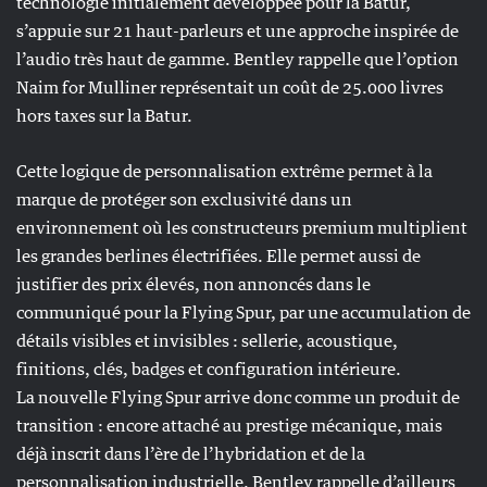
technologie initialement développée pour la Batur,
s’appuie sur 21 haut-parleurs et une approche inspirée de
l’audio très haut de gamme. Bentley rappelle que l’option
Naim for Mulliner représentait un coût de 25.000 livres
hors taxes sur la Batur.
Cette logique de personnalisation extrême permet à la
marque de protéger son exclusivité dans un
environnement où les constructeurs premium multiplient
les grandes berlines électrifiées. Elle permet aussi de
justifier des prix élevés, non annoncés dans le
communiqué pour la Flying Spur, par une accumulation de
détails visibles et invisibles : sellerie, acoustique,
finitions, clés, badges et configuration intérieure.
La nouvelle Flying Spur arrive donc comme un produit de
transition : encore attaché au prestige mécanique, mais
déjà inscrit dans l’ère de l’hybridation et de la
personnalisation industrielle. Bentley rappelle d’ailleurs