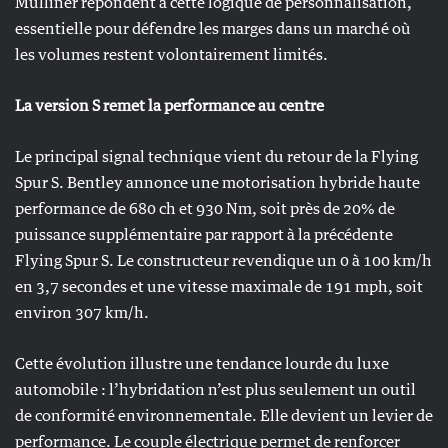
Mulliner répondent à cette logique de personnalisation,
essentielle pour défendre les marges dans un marché où
les volumes restent volontairement limités.
La version S remet la performance au centre
Le principal signal technique vient du retour de la Flying
Spur S. Bentley annonce une motorisation hybride haute
performance de 680 ch et 930 Nm, soit près de 20% de
puissance supplémentaire par rapport à la précédente
Flying Spur S. Le constructeur revendique un 0 à 100 km/h
en 3,7 secondes et une vitesse maximale de 191 mph, soit
environ 307 km/h.
Cette évolution illustre une tendance lourde du luxe
automobile : l’hybridation n’est plus seulement un outil
de conformité environnementale. Elle devient un levier de
performance. Le couple électrique permet de renforcer