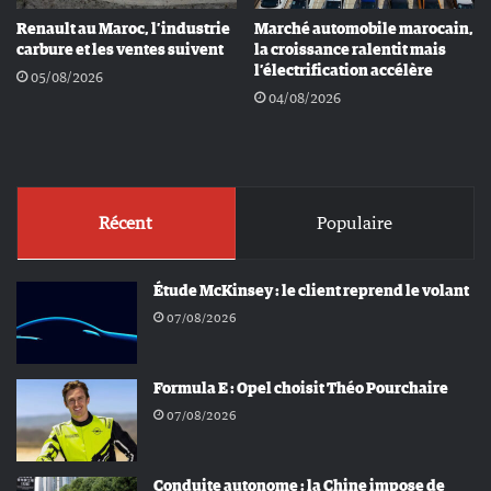
Renault au Maroc, l’industrie
Marché automobile marocain,
carbure et les ventes suivent
la croissance ralentit mais
l’électrification accélère
05/08/2026
04/08/2026
Récent
Populaire
Étude McKinsey : le client reprend le volant
07/08/2026
Formula E : Opel choisit Théo Pourchaire
07/08/2026
Conduite autonome : la Chine impose de