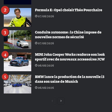
Formula E : Opel choisit Théo Pourchaire
07/08/2026
Conduite autonome : la Chine impose de
nouvelles normes de sécurité
07/08/2026
MINI John Cooper Works renforce son look
sportif avec de nouveaux accessoires JCW
06/08/2026
BMW lance la production de la nouvelle i3
dans son usine de Munich
06/08/2026
Page
Page
précédente
suivante