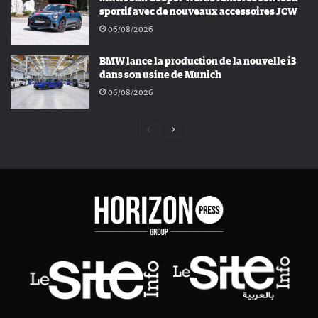
sportif avec de nouveaux accessoires JCW
06/08/2026
BMW lance la production de la nouvelle i3
dans son usine de Munich
06/08/2026
Page
Page
précédente
suivante