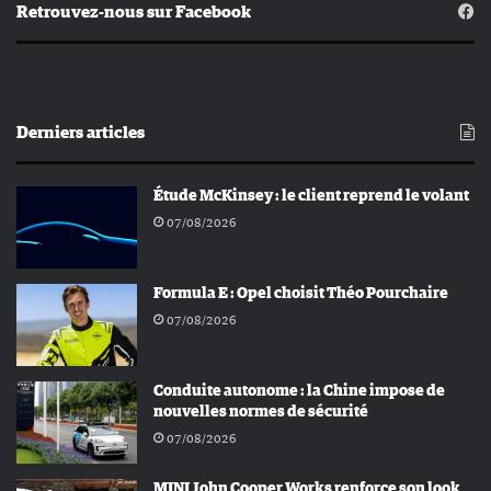
Retrouvez-nous sur Facebook
Derniers articles
Étude McKinsey : le client reprend le volant
07/08/2026
Formula E : Opel choisit Théo Pourchaire
07/08/2026
Conduite autonome : la Chine impose de
nouvelles normes de sécurité
07/08/2026
MINI John Cooper Works renforce son look