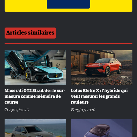
Articles similaires
Maserati GT2 Stradale : le sur-
Lotus Eletre X : l’hybride qui
mesure comme mémoire de
veut rassurer les grands
course
rouleurs
29/07/2026
29/07/2026