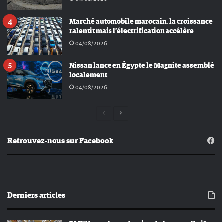
Marché automobile marocain, la croissance
ralentit mais l’électrification accélère
04/08/2026
Nissan lance en Égypte le Magnite assemblé
localement
04/08/2026
Page
Page
précédente
suivante
Retrouvez-nous sur Facebook
Derniers articles