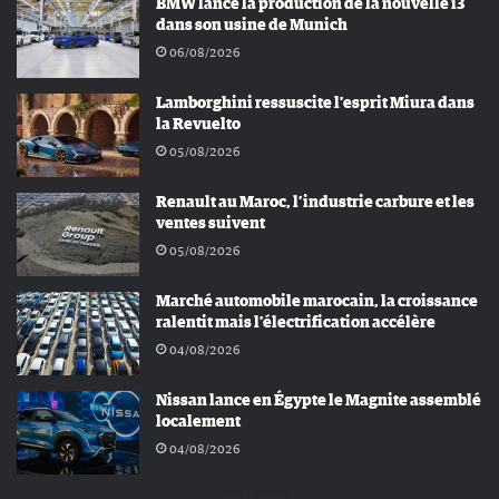
BMW lance la production de la nouvelle i3
dans son usine de Munich
06/08/2026
Lamborghini ressuscite l’esprit Miura dans
la Revuelto
05/08/2026
Renault au Maroc, l’industrie carbure et les
ventes suivent
05/08/2026
Marché automobile marocain, la croissance
ralentit mais l’électrification accélère
04/08/2026
Nissan lance en Égypte le Magnite assemblé
localement
04/08/2026