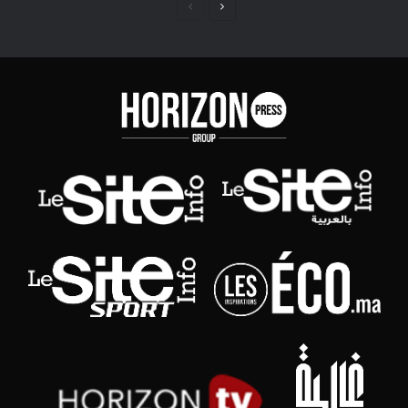
Page
Page
précédente
suivante