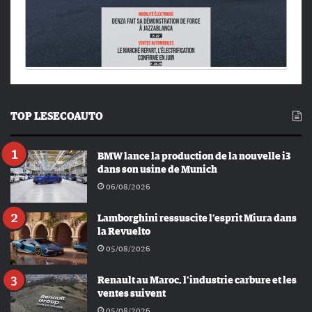
TOP LESECOAUTO
BMW lance la production de la nouvelle i3
dans son usine de Munich
06/08/2026
Lamborghini ressuscite l’esprit Miura dans
la Revuelto
05/08/2026
Renault au Maroc, l’industrie carbure et les
ventes suivent
05/08/2026