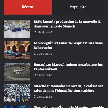
Récent
Populaire
BMW lance la production de la nouvelle i3
dans son usine de Munich
06/08/2026
Lamborghini ressuscite l’esprit Miura dans
la Revuelto
05/08/2026
Renault au Maroc, l’industrie carbure et les
ventes suivent
05/08/2026
Marché automobile marocain, la croissance
ralentit mais l’électrification accélère
04/08/2026
Nissan lance en Égypte le Magnite assemblé