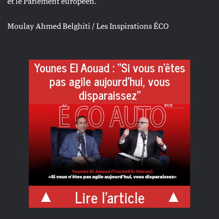
et le Parlement européen.
Moulay Ahmed Belghiti / Les Inspirations ÉCO
Younes El Aouad : “Si vous n’êtes
pas agile aujourd’hui, vous
disparaissez”
Lire l'article