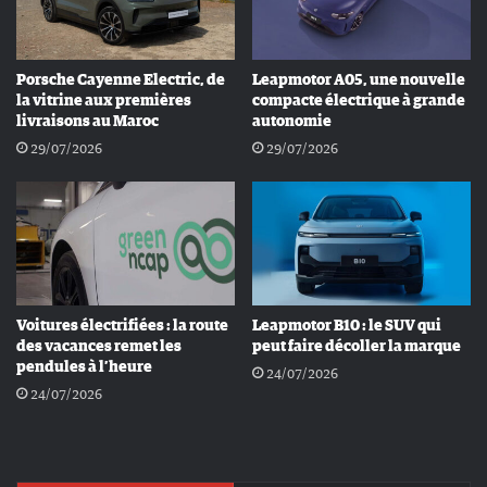
Porsche Cayenne Electric, de
Leapmotor A05, une nouvelle
la vitrine aux premières
compacte électrique à grande
livraisons au Maroc
autonomie
29/07/2026
29/07/2026
Voitures électrifiées : la route
Leapmotor B10 : le SUV qui
des vacances remet les
peut faire décoller la marque
pendules à l’heure
24/07/2026
24/07/2026