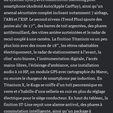
smartphone (Android Auto/Apple CarPlay), ainsi qu’un
arsenal sécuritaire complet incluant notamment 7 airbags,
l’ABS et l’ESP. Le second niveau (Trend Plus) ajoute des
jantes alu’ de 17’’, des barres de toit argentées, des phares
antibrouillard, des vitres arrière surteintées et le radar de
recul couplé à une caméra. La finition Titanium va un peu
plus loin avec des roues de 18’’, les rétros rabattables
électriquement, le radar de stationnement à l’avant, la
clim’ auto bizone, l’instrumentation digitale, l’accès
mains-libres, l’éclairage d’ambiance, une installation
audio à 10 HP, un module GPS avec cartographie du Maroc,
ou encore le chargeur de smartphone par induction. En
Titanium X, le Kuga se coiffe d’un toit panoramique en
verre et s’habille d’une sellerie en cuir en plus du réglage
électrique pour le siège conducteur. En haut du tableau, la
finition ST-Line reçoit une alarme antivol, des phares à
commutation intelligente, ainsi qu’un package à