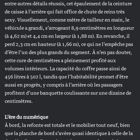
entre autres détails réussis, cet épaulement de la ceinture
de caisse à l’arrière qui fait office de chute de reins très
sexy. Visuellement, comme mètre de tailleur en main, le
véhicule a grandi, s’arrogeant 8,9 centimètres en longueur
(à 4,62 m) et 4,4 cm en largeur (à 1,88 m). En revanche, il
perd 2,3 cm en hauteur (à 1,66 m), ce qui ne l’empêche pas
d’être l’un des plus grands du segment. À n’en pas douter,
cette cure de centimètres a pleinement profité aux
volumes intérieurs. La capacité du coffre passe ainsi de
456 litres à 502 l, tandis que l’habitabilité promet d’être
aussi en progrès, y compris à l’arrière où les passagers
profitent d’une banquette coulissante sur une dizaine de
centimètres.
L’ère du numérique
À bord, la refonte est totale et le mobilier tout neuf, bien
que la planche de bord s’avère quasi identique à celle de la