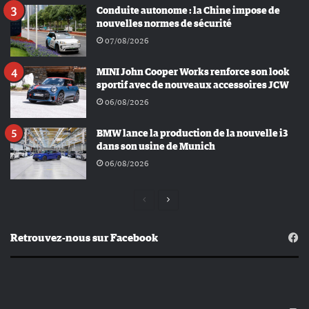
Conduite autonome : la Chine impose de
nouvelles normes de sécurité
07/08/2026
MINI John Cooper Works renforce son look
sportif avec de nouveaux accessoires JCW
06/08/2026
BMW lance la production de la nouvelle i3
dans son usine de Munich
06/08/2026
Page
Page
précédente
suivante
Retrouvez-nous sur Facebook