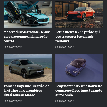
Maserati GT2 Stradale : le sur-
Lotus Eletre X : l’hybride qui
mesure comme mémoire de
veut rassurer les grands
course
rouleurs
29/07/2026
29/07/2026
Porsche Cayenne Electric, de
Leapmotor A05, une nouvelle
la vitrine aux premières
compacte électrique à grande
livraisons au Maroc
autonomie
29/07/2026
29/07/2026