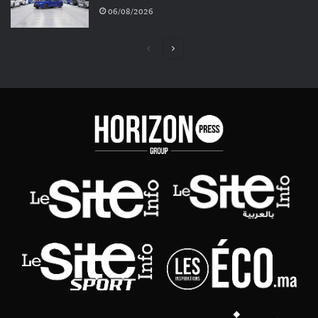
06/08/2026
Page
Page
précédente
suivante