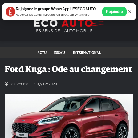
Rejoignez le groupe WhatsApp LESÉCOAUTO
×
Rejoindre
Recevez les actus majeures en direct sur WhatsApp
Menu
ACTU
ESSAIS
INTERNATIONAL
Ford Kuga : Ode au changement
LesEco.ma
07/12/2020