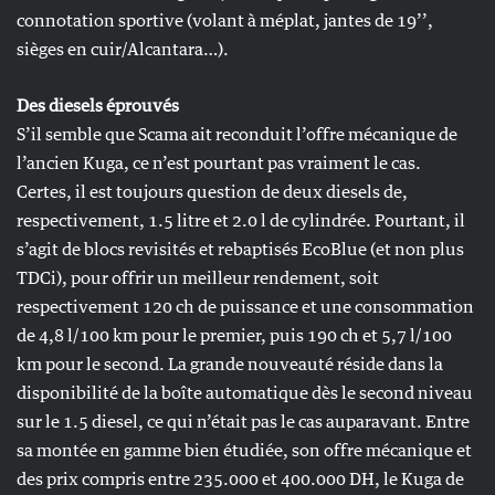
connotation sportive (volant à méplat, jantes de 19’’,
sièges en cuir/Alcantara…).
Des diesels éprouvés
S’il semble que Scama ait reconduit l’offre mécanique de
l’ancien Kuga, ce n’est pourtant pas vraiment le cas.
Certes, il est toujours question de deux diesels de,
respectivement, 1.5 litre et 2.0 l de cylindrée. Pourtant, il
s’agit de blocs revisités et rebaptisés EcoBlue (et non plus
TDCi), pour offrir un meilleur rendement, soit
respectivement 120 ch de puissance et une consommation
de 4,8 l/100 km pour le premier, puis 190 ch et 5,7 l/100
km pour le second. La grande nouveauté réside dans la
disponibilité de la boîte automatique dès le second niveau
sur le 1.5 diesel, ce qui n’était pas le cas auparavant. Entre
sa montée en gamme bien étudiée, son offre mécanique et
des prix compris entre 235.000 et 400.000 DH, le Kuga de