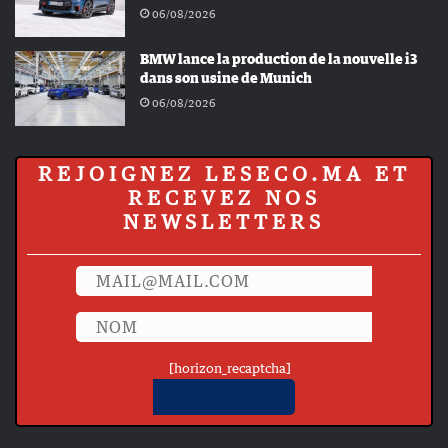
06/08/2026
BMW lance la production de la nouvelle i3
dans son usine de Munich
06/08/2026
REJOIGNEZ LESECO.MA ET
RECEVEZ NOS
NEWSLETTERS
[horizon_recaptcha]