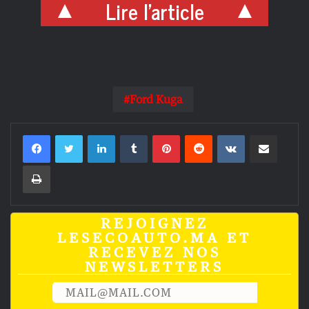
Lire l'article
Ford Kuga
Linkedin
Tumblr
Pinterest
Reddit
VKontakte
Partager par email
Imprimer
REJOIGNEZ
LESECOAUTO.MA ET
RECEVEZ NOS
NEWSLETTERS