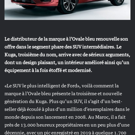
Le distributeur de la marque à l’Ovale bleu renouvelle son
offre dans le segment phare des SUV intermédiaires. Le
Kuga, troisième du nom, arrive avec de sérieux arguments,
dont un design plaisant, un intérieur amélioré ainsi qu’un
équipement à la fois étoffé et modernisé.
«Le SUV le plus intelligent de Ford», voilà comment la
marque à l’Ovale bleu présente la troisième et nouvelle
génération du Kuga. Plus qu’un SUV, il s’agit d’un best-
seller déjà écoulé à plus d’un million d’exemplaires dans le
monde depuis son lancement en 2008. Au Maroc, il a fait
près de 13.000 heureux propriétaires en un peu plus d’une
décennie, avec un pic enregistré en 2019 à quelque 1.700