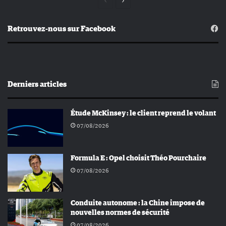
Page
Page
précédente
suivante
Retrouvez-nous sur Facebook
Derniers articles
Étude McKinsey : le client reprend le volant
07/08/2026
Formula E : Opel choisit Théo Pourchaire
07/08/2026
Conduite autonome : la Chine impose de
nouvelles normes de sécurité
07/08/2026