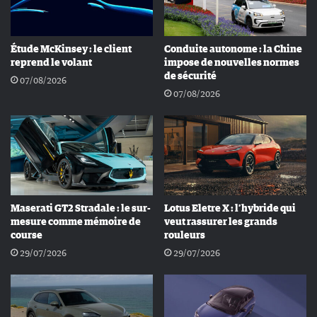
Étude McKinsey : le client
Conduite autonome : la Chine
reprend le volant
impose de nouvelles normes
de sécurité
07/08/2026
07/08/2026
Maserati GT2 Stradale : le sur-
Lotus Eletre X : l’hybride qui
mesure comme mémoire de
veut rassurer les grands
course
rouleurs
29/07/2026
29/07/2026