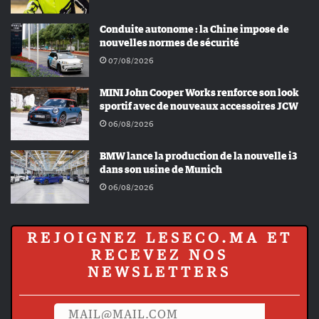
Conduite autonome : la Chine impose de
nouvelles normes de sécurité
07/08/2026
MINI John Cooper Works renforce son look
sportif avec de nouveaux accessoires JCW
06/08/2026
BMW lance la production de la nouvelle i3
dans son usine de Munich
06/08/2026
REJOIGNEZ LESECO.MA ET
RECEVEZ NOS
NEWSLETTERS