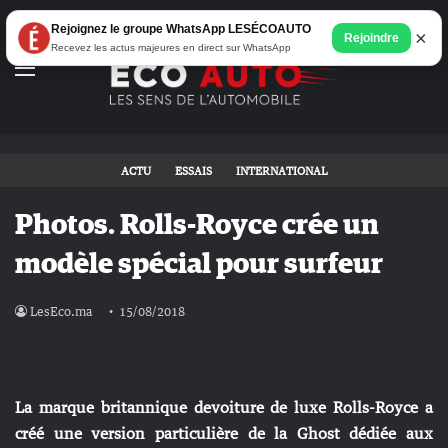
Rejoignez le groupe WhatsApp LESÉCOAUTO
×
Rejoindre
Recevez les actus majeures en direct sur WhatsApp
Menu
ACTU
ESSAIS
INTERNATIONAL
Photos. Rolls-Royce crée un
modèle spécial pour surfeur
LesEco.ma
15/08/2018
La marque britannique devoiture de luxe Rolls-Royce a
créé une version particulière de la Ghost dédiée aux