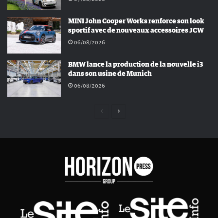
MINI John Cooper Works renforce son look
sportif avec de nouveaux accessoires JCW
06/08/2026
BMW lance la production de la nouvelle i3
dans son usine de Munich
06/08/2026
Page
Page
précédente
suivante