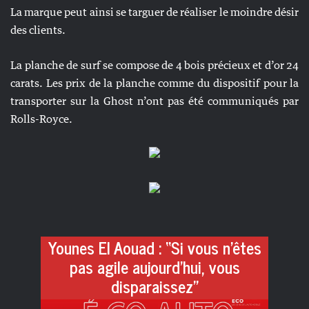
La marque peut ainsi se targuer de réaliser le moindre désir
des clients.
La planche de surf se compose de 4 bois précieux et d’or 24
carats. Les prix de la planche comme du dispositif pour la
transporter sur la Ghost n’ont pas été communiqués par
Rolls-Royce.
Younes El Aouad : “Si vous n’êtes
pas agile aujourd’hui, vous
disparaissez”