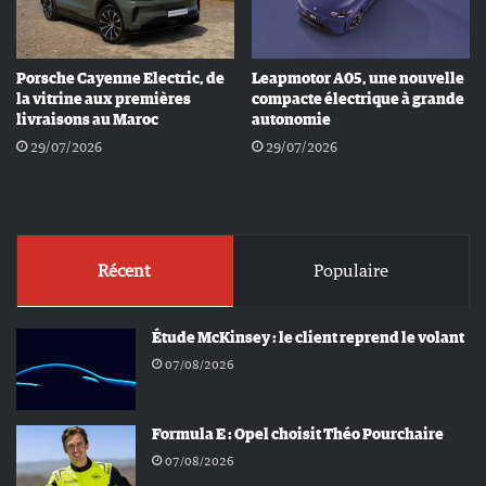
Porsche Cayenne Electric, de
Leapmotor A05, une nouvelle
la vitrine aux premières
compacte électrique à grande
livraisons au Maroc
autonomie
29/07/2026
29/07/2026
Récent
Populaire
Étude McKinsey : le client reprend le volant
07/08/2026
Formula E : Opel choisit Théo Pourchaire
07/08/2026