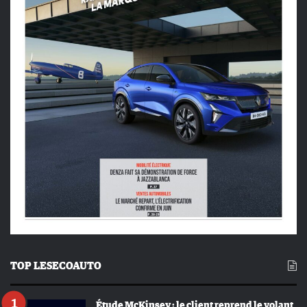
TOP LESECOAUTO
Étude McKinsey : le client reprend le volant