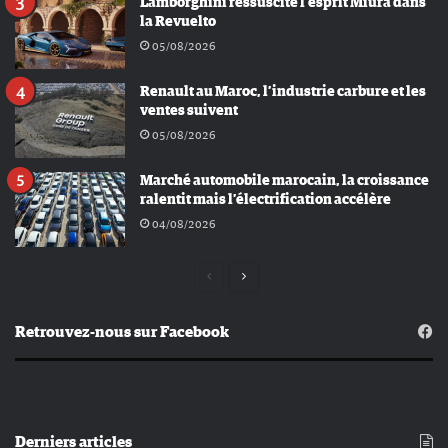
Lamborghini ressuscite l’esprit Miura dans
la Revuelto
05/08/2026
Renault au Maroc, l’industrie carbure et les
ventes suivent
05/08/2026
Marché automobile marocain, la croissance
ralentit mais l’électrification accélère
04/08/2026
Page
Page
précédente
suivante
Retrouvez-nous sur Facebook
Derniers articles