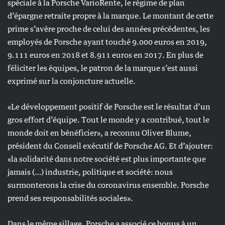
spéciale à la Porsche VarioRente, le régime de plan
d’épargne retraite propre à la marque. Le montant de cette
prime s’avère proche de celui des années précédentes, les
employés de Porsche ayant touché 9.000 euros en 2019,
9.111 euros en 2018 et 8.911 euros en 2017. En plus de
féliciter les équipes, le patron de la marque s’est aussi
exprimé sur la conjoncture actuelle.
«Le développement positif de Porsche est le résultat d’un
gros effort d’équipe. Tout le monde y a contribué, tout le
monde doit en bénéficier», a reconnu Oliver Blume,
président du Conseil exécutif de Porsche AG. Et d’ajouter:
«la solidarité dans notre société est plus importante que
jamais (…) industrie, politique et société: nous
surmonterons la crise du coronavirus ensemble. Porsche
prend ses responsabilités sociales».
Dans le même sillage, Porsche a associé ce bonus à un