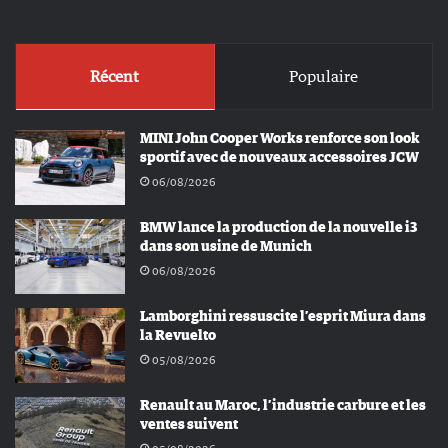
Récent
Populaire
MINI John Cooper Works renforce son look
sportif avec de nouveaux accessoires JCW
06/08/2026
BMW lance la production de la nouvelle i3
dans son usine de Munich
06/08/2026
Lamborghini ressuscite l’esprit Miura dans
la Revuelto
05/08/2026
Renault au Maroc, l’industrie carbure et les
ventes suivent