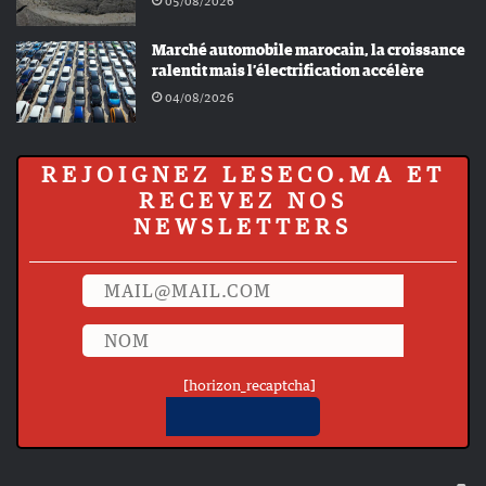
05/08/2026
Marché automobile marocain, la croissance
ralentit mais l’électrification accélère
04/08/2026
REJOIGNEZ LESECO.MA ET
RECEVEZ NOS
NEWSLETTERS
[horizon_recaptcha]