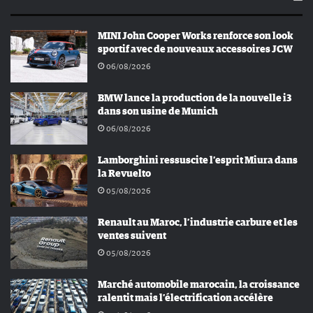
MINI John Cooper Works renforce son look
sportif avec de nouveaux accessoires JCW
06/08/2026
BMW lance la production de la nouvelle i3
dans son usine de Munich
06/08/2026
Lamborghini ressuscite l’esprit Miura dans
la Revuelto
05/08/2026
Renault au Maroc, l’industrie carbure et les
ventes suivent
05/08/2026
Marché automobile marocain, la croissance
ralentit mais l’électrification accélère