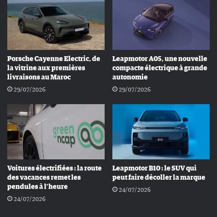
Porsche Cayenne Electric, de
Leapmotor A05, une nouvelle
la vitrine aux premières
compacte électrique à grande
livraisons au Maroc
autonomie
29/07/2026
29/07/2026
Voitures électrifiées : la route
Leapmotor B10 : le SUV qui
des vacances remet les
peut faire décoller la marque
pendules à l’heure
24/07/2026
24/07/2026