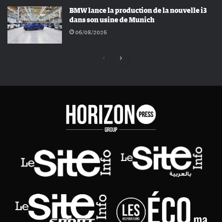
BMW lance la production de la nouvelle i3
dans son usine de Munich
06/08/2026
Page
Page
précédente
suivante