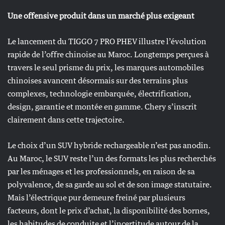
Une offensive produit dans un marché plus exigeant
Le lancement du TIGGO 7 PRO PHEV illustre l’évolution
rapide de l’offre chinoise au Maroc. Longtemps perçues à
travers le seul prisme du prix, les marques automobiles
chinoises avancent désormais sur des terrains plus
complexes, technologie embarquée, électrification,
design, garantie et montée en gamme. Chery s’inscrit
clairement dans cette trajectoire.
Le choix d’un SUV hybride rechargeable n’est pas anodin.
Au Maroc, le SUV reste l’un des formats les plus recherchés
par les ménages et les professionnels, en raison de sa
polyvalence, de sa garde au sol et de son image statutaire.
Mais l’électrique pur demeure freiné par plusieurs
facteurs, dont le prix d’achat, la disponibilité des bornes,
les habitudes de conduite et l’incertitude autour de la