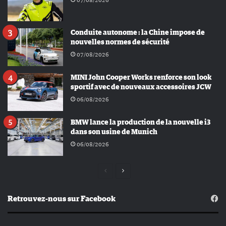
Conduite autonome : la Chine impose de
nouvelles normes de sécurité
07/08/2026
MINI John Cooper Works renforce son look
sportif avec de nouveaux accessoires JCW
06/08/2026
BMW lance la production de la nouvelle i3
dans son usine de Munich
06/08/2026
Page
Page
précédente
suivante
Retrouvez-nous sur Facebook