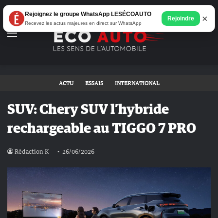
Rejoignez le groupe WhatsApp LESÉCOAUTO
×
Rejoindre
Recevez les actus majeures en direct sur WhatsApp
Menu
ACTU
ESSAIS
INTERNATIONAL
SUV: Chery SUV l’hybride
rechargeable au TIGGO 7 PRO
Rédaction K
26/06/2026