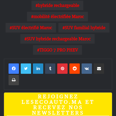
hybride rechargeable
mobilité électrifiée Maroc
SUV électrifié Maroc
SUV familial hybride
SUV hybride rechargeable Maroc
TIGGO 7 PRO PHEV
Linkedin
Tumblr
Pinterest
Reddit
VKontakte
Partager par email
Imprimer
REJOIGNEZ
LESECOAUTO.MA ET
RECEVEZ NOS
NEWSLETTERS