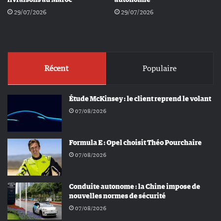
29/07/2026
29/07/2026
Récent
Populaire
Étude McKinsey : le client reprend le volant
07/08/2026
Formula E : Opel choisit Théo Pourchaire
07/08/2026
Conduite autonome : la Chine impose de
nouvelles normes de sécurité
07/08/2026