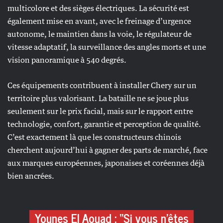
multicolore et des sièges électriques. La sécurité est
également mise en avant, avec le freinage d’urgence
autonome, le maintien dans la voie, le régulateur de
vitesse adaptatif, la surveillance des angles morts et une
vision panoramique à 540 degrés.
Ces équipements contribuent à installer Chery sur un
territoire plus valorisant. La bataille ne se joue plus
seulement sur le prix facial, mais sur le rapport entre
technologie, confort, garantie et perception de qualité.
C’est exactement là que les constructeurs chinois
cherchent aujourd’hui à gagner des parts de marché, face
aux marques européennes, japonaises et coréennes déjà
bien ancrées.
Younes El Aouad : “Si vous n’êtes