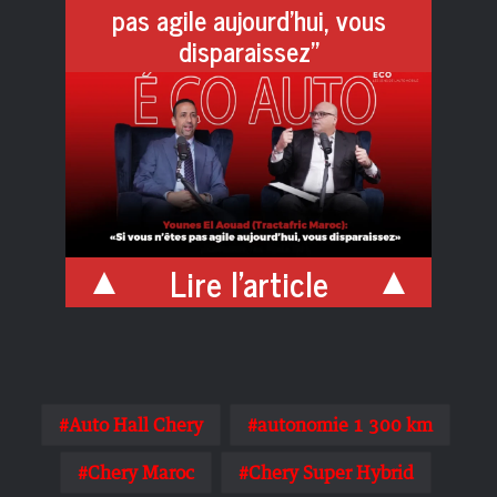
pas agile aujourd’hui, vous
disparaissez”
Lire l'article
Auto Hall Chery
autonomie 1 300 km
Chery Maroc
Chery Super Hybrid