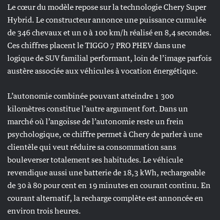
Le cœur du modèle repose sur la technologie Chery Super
Hybrid. Le constructeur annonce une puissance cumulée
de 346 chevaux et un 0 à 100 km/h réalisé en 8,4 secondes.
Ces chiffres placent le TIGGO 7 PRO PHEV dans une
logique de SUV familial performant, loin de l’image parfois
austère associée aux véhicules à vocation énergétique.
L’autonomie combinée pouvant atteindre 1 300
kilomètres constitue l’autre argument fort. Dans un
marché où l’angoisse de l’autonomie reste un frein
psychologique, ce chiffre permet à Chery de parler à une
clientèle qui veut réduire sa consommation sans
bouleverser totalement ses habitudes. Le véhicule
revendique aussi une batterie de 18,3 kWh, rechargeable
de 30 à 80 pour cent en 19 minutes en courant continu. En
courant alternatif, la recharge complète est annoncée en
environ trois heures.