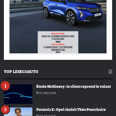
TOP LESECOAUTO
Étude McKinsey : le client reprend le volant
07/08/2026
Formula E : Opel choisit Théo Pourchaire
07/08/2026