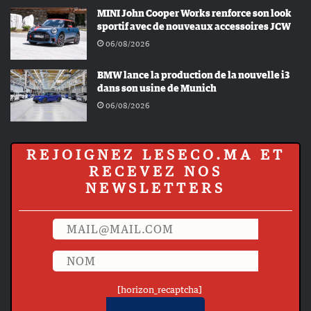
MINI John Cooper Works renforce son look
sportif avec de nouveaux accessoires JCW
06/08/2026
BMW lance la production de la nouvelle i3
dans son usine de Munich
06/08/2026
REJOIGNEZ LESECO.MA ET
RECEVEZ NOS
NEWSLETTERS
[horizon_recaptcha]