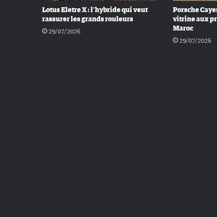
Lotus Eletre X : l’hybride qui veut
Porsche Cayen
rassurer les grands rouleurs
vitrine aux p
Maroc
29/07/2026
29/07/2026