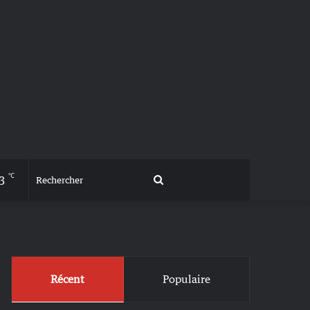
℃
3
Rechercher
Récent
Populaire