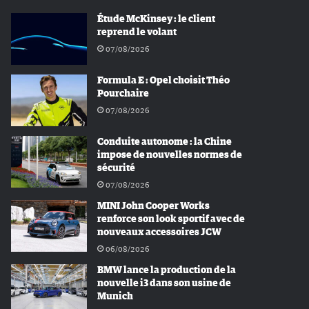
Étude McKinsey : le client
reprend le volant
07/08/2026
Formula E : Opel choisit Théo
Pourchaire
07/08/2026
Conduite autonome : la Chine
impose de nouvelles normes de
sécurité
07/08/2026
MINI John Cooper Works
renforce son look sportif avec de
nouveaux accessoires JCW
06/08/2026
BMW lance la production de la
nouvelle i3 dans son usine de
Munich