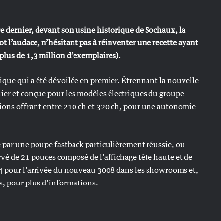
e dernier, devant son usine historique de Sochaux, la
t l’audace, n’hésitant pas à réinventer une recette ayant
 plus de 1,3 million d’exemplaires).
rique qui a été dévoilée en premier. Étrennant la nouvelle
ier et conçue pour les modèles électriques du groupe
ations offrant entre 210 ch et 320 ch, pour une autonomie
é par une poupe fastback particulièrement réussie, ou
rvé de 21 pouces composé de l’affichage tête haute et de
024 pour l’arrivée du nouveau 3008 dans les showrooms et,
s, pour plus d’informations.