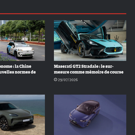
nome : la Chine
Maserati GT2 Stradale : le sur-
uvelles normes de
mesure comme mémoire de course
29/07/2026