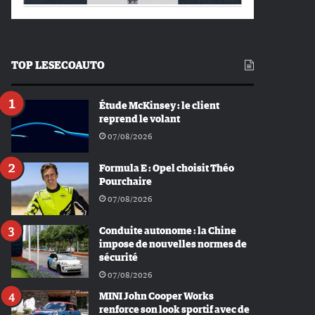
TOP LESECOAUTO
Étude McKinsey : le client
reprend le volant
07/08/2026
Formula E : Opel choisit Théo
Pourchaire
07/08/2026
Conduite autonome : la Chine
impose de nouvelles normes de
sécurité
07/08/2026
MINI John Cooper Works
renforce son look sportif avec de