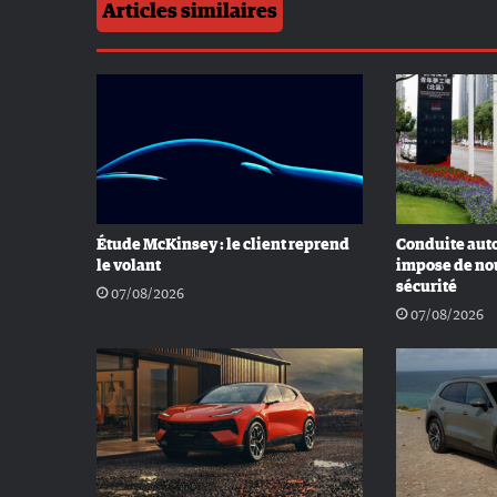
Articles similaires
Étude McKinsey : le client reprend
Conduite auto
le volant
impose de no
sécurité
07/08/2026
07/08/2026