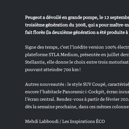
Peugeot a dévoilé en grande pompe, le 12 septembr
troisième génération du 3008, qui a pour maître-mo
fait florès (la deuxième génération a été produite à
Signe des temps, c’est l’inédite version 100% élect
plateforme STLA Medium, présentée en juillet dern
Stellantis, elle donne le choix entre trois motoris
pouvant atteindre 700 km !
Autres nouveautés : le style SUV Coupé, caractéris
encore l’habitacle Panoramic i-Cockpit, écran incu
l’écran central. Rendez-vous à partir de février 2
dès la semaine prochaine, dans ces mêmes colonne
Mehdi Labboudi / Les Inspirations ÉCO