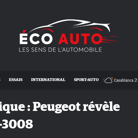
2
S
ESSAIS
INTERNATIONAL
SPORT-AUTO
Casablanca
ique : Peugeot révèle
e-3008