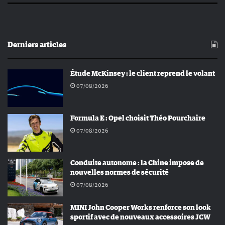
Derniers articles
Étude McKinsey : le client reprend le volant
07/08/2026
Formula E : Opel choisit Théo Pourchaire
07/08/2026
Conduite autonome : la Chine impose de
nouvelles normes de sécurité
07/08/2026
MINI John Cooper Works renforce son look
sportif avec de nouveaux accessoires JCW