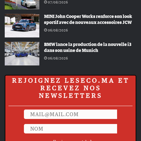
07/08/2026
MINI John Cooper Works renforce son look
sportif avec de nouveaux accessoires JCW
06/08/2026
BMW lance la production de la nouvelle i3
dans son usine de Munich
06/08/2026
REJOIGNEZ LESECO.MA ET
RECEVEZ NOS
NEWSLETTERS