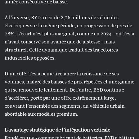
année consécutive de baisse.
À l’inverse, BYD a écoulé 2,26 millions de véhicules
électriques sur la même période, en progression de près de
28%. L’écart n’est plus marginal, comme en 2024 – où Tesla
n’avait conservé son avance que de justesse – mais
structurel. Cette dynamique traduit des trajectoires
industrielles opposées.
D’un côté, Tesla peine à relancer la croissance de ses
volumes, malgré des baisses de prix répétées et une gamme
qui se renouvelle lentement. De l’autre, BYD continue
d’accélérer, porté par une offre extrêmement large,
couvrant l’ensemble des segments, du véhicule urbain
abordable aux modèles premium.
L’avantage stratégique de l’intégration verticale
Fondé en 1995 comme fabricant de batteries, BYD a bâti un