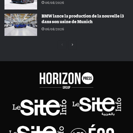
06/08/2026
BMW lance la production de la nouvelle i3
dans son usine de Munich
06/08/2026
Page
Page
précédente
suivante