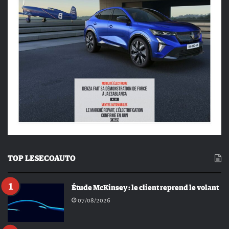
TOP LESECOAUTO
Étude McKinsey : le client reprend le volant
07/08/2026