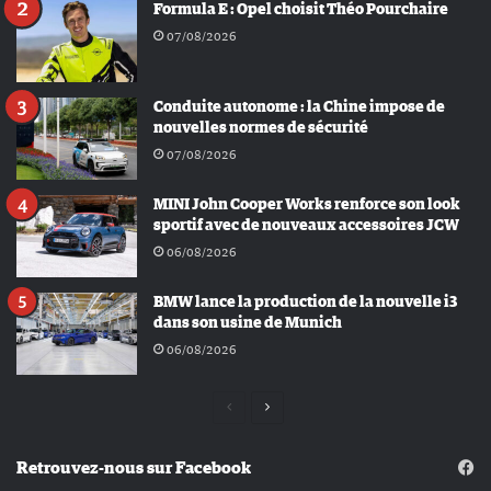
Formula E : Opel choisit Théo Pourchaire
07/08/2026
Conduite autonome : la Chine impose de
nouvelles normes de sécurité
07/08/2026
MINI John Cooper Works renforce son look
sportif avec de nouveaux accessoires JCW
06/08/2026
BMW lance la production de la nouvelle i3
dans son usine de Munich
06/08/2026
Page
Page
précédente
suivante
Retrouvez-nous sur Facebook