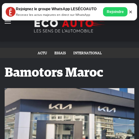
Rejoignez le groupe WhatsApp LESÉCOAUTO
×
Rejoindre
Recevez les actus majeures en direct sur WhatsApp
Menu
ACTU
ESSAIS
INTERNATIONAL
Bamotors Maroc