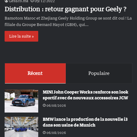
LesEco.ma
09/12/2022
Distribution : retour gagnant pour Geely ?
Bamotors Maroc et Zhejiang Geely Holding Group se sont dit oui ! La
filiale du Groupe Bernard Hayot (GBH), qui…
Lire la suite »
Récent
Populaire
MINI John Cooper Works renforce son look
sportif avec de nouveaux accessoires JCW
06/08/2026
BMW lance la production de la nouvelle i3
dans son usine de Munich
06/08/2026