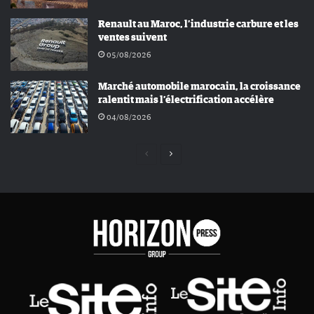
Renault au Maroc, l’industrie carbure et les
ventes suivent
05/08/2026
Marché automobile marocain, la croissance
ralentit mais l’électrification accélère
04/08/2026
Page
Page
précédente
suivante