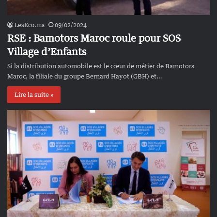
LesEco.ma
09/02/2024
RSE : Bamotors Maroc roule pour SOS
Village d’Enfants
Si la distribution automobile est le cœur de métier de Bamotors
Maroc, la filiale du groupe Bernard Hayot (GBH) et…
Lire la suite »