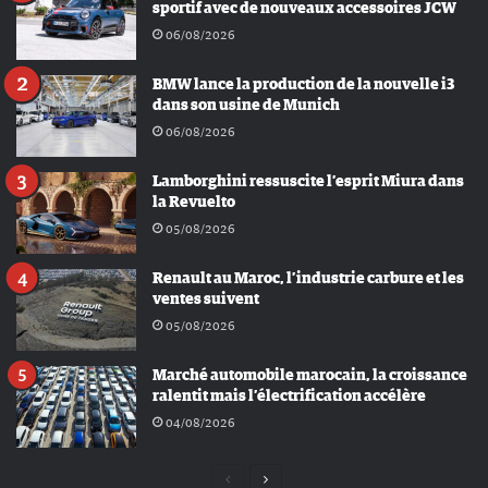
sportif avec de nouveaux accessoires JCW
06/08/2026
BMW lance la production de la nouvelle i3
dans son usine de Munich
06/08/2026
Lamborghini ressuscite l’esprit Miura dans
la Revuelto
05/08/2026
Renault au Maroc, l’industrie carbure et les
ventes suivent
05/08/2026
Marché automobile marocain, la croissance
ralentit mais l’électrification accélère
04/08/2026
Page
Page