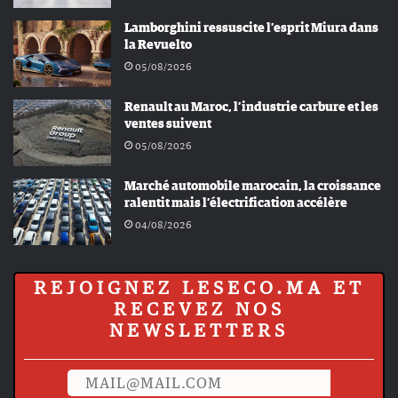
Lamborghini ressuscite l’esprit Miura dans
la Revuelto
05/08/2026
Renault au Maroc, l’industrie carbure et les
ventes suivent
05/08/2026
Marché automobile marocain, la croissance
ralentit mais l’électrification accélère
04/08/2026
REJOIGNEZ LESECO.MA ET
RECEVEZ NOS
NEWSLETTERS