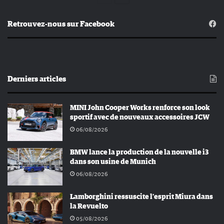
précédente
suivante
Retrouvez-nous sur Facebook
Derniers articles
MINI John Cooper Works renforce son look
sportif avec de nouveaux accessoires JCW
06/08/2026
BMW lance la production de la nouvelle i3
dans son usine de Munich
06/08/2026
Lamborghini ressuscite l’esprit Miura dans
la Revuelto
05/08/2026