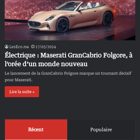
LesEco.ma
17/05/2024
Électrique : Maserati GranCabrio Folgore, à
l’orée d’un monde nouveau
Le lancement de la GranCabrio Folgore marque un tournant décisif
pour Maserati.
Lire la suite »
Récent
Populaire