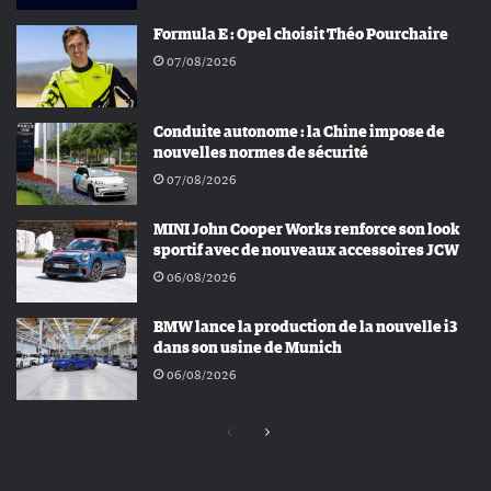
Formula E : Opel choisit Théo Pourchaire
07/08/2026
Conduite autonome : la Chine impose de
nouvelles normes de sécurité
07/08/2026
MINI John Cooper Works renforce son look
sportif avec de nouveaux accessoires JCW
06/08/2026
BMW lance la production de la nouvelle i3
dans son usine de Munich
06/08/2026
Page
Page
précédente
suivante