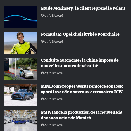
Étude McKinsey : le client reprend le volant
07/08/2026
Formula E : Opel choisit Théo Pourchaire
07/08/2026
Conduite autonome : la Chine impose de
nouvelles normes de sécurité
07/08/2026
MINI John Cooper Works renforce son look
sportif avec de nouveaux accessoires JCW
06/08/2026
BMW lance la production de la nouvelle i3
dans son usine de Munich
06/08/2026