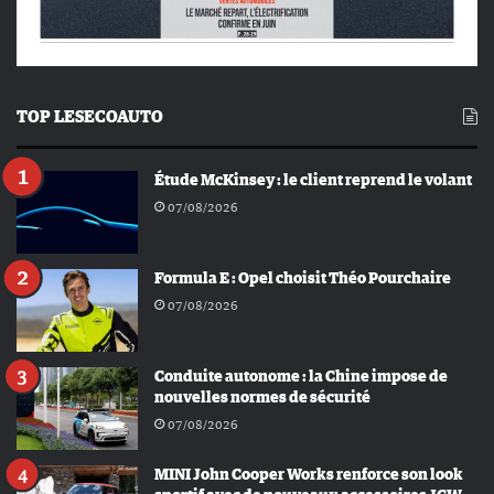
TOP LESECOAUTO
Étude McKinsey : le client reprend le volant
07/08/2026
Formula E : Opel choisit Théo Pourchaire
07/08/2026
Conduite autonome : la Chine impose de
nouvelles normes de sécurité
07/08/2026
MINI John Cooper Works renforce son look