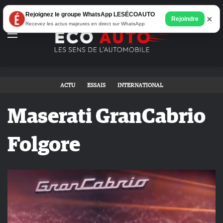
Rejoignez le groupe WhatsApp LESÉCOAUTO
×
Rejoindre
Recevez les actus majeures en direct sur WhatsApp
Menu
ACTU
ESSAIS
INTERNATIONAL
Maserati GranCabrio
Folgore