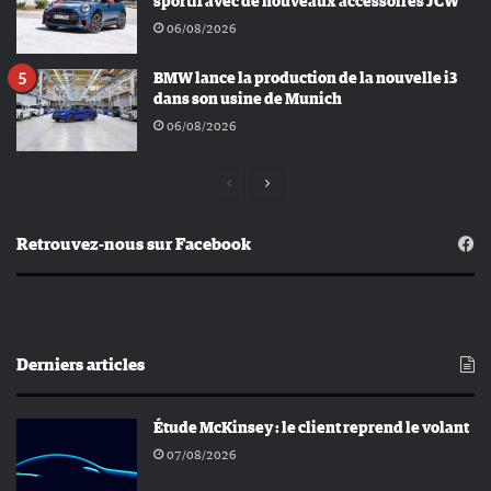
sportif avec de nouveaux accessoires JCW
06/08/2026
BMW lance la production de la nouvelle i3
dans son usine de Munich
06/08/2026
Page
Page
précédente
suivante
Retrouvez-nous sur Facebook
Derniers articles
Étude McKinsey : le client reprend le volant
07/08/2026