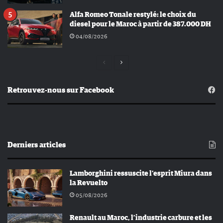
Alfa Romeo Tonale restylé: le choix du
diesel pour le Maroc à partir de 387.000 DH
04/08/2026
Page
Page
précédente
suivante
Retrouvez-nous sur Facebook
Derniers articles
Lamborghini ressuscite l’esprit Miura dans
la Revuelto
05/08/2026
Renault au Maroc, l’industrie carbure et les