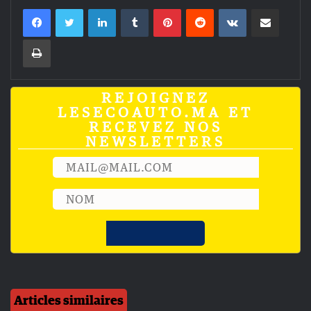
Linkedin
Tumblr
Pinterest
Reddit
VKontakte
Partager par email
Imprimer
REJOIGNEZ
LESECOAUTO.MA ET
RECEVEZ NOS
NEWSLETTERS
Articles similaires