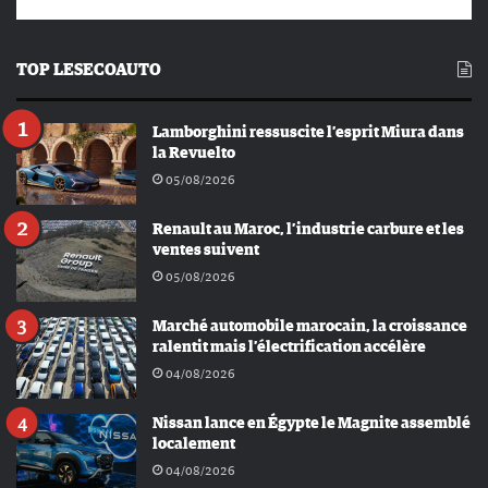
TOP LESECOAUTO
Lamborghini ressuscite l’esprit Miura dans
la Revuelto
05/08/2026
Renault au Maroc, l’industrie carbure et les
ventes suivent
05/08/2026
Marché automobile marocain, la croissance
ralentit mais l’électrification accélère
04/08/2026
Nissan lance en Égypte le Magnite assemblé
localement
04/08/2026