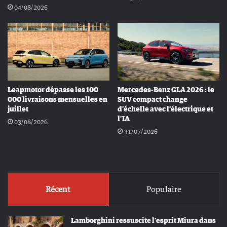
04/08/2026
Leapmotor dépasse les 100
Mercedes-Benz GLA 2026 : le
000 livraisons mensuelles en
SUV compact change
juillet
d’échelle avec l’électrique et
l’IA
03/08/2026
31/07/2026
Récent
Populaire
Lamborghini ressuscite l’esprit Miura dans