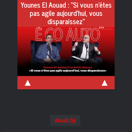
Younes El Aouad : “Si vous n’êtes
pas agile aujourd’hui, vous
disparaissez”
Lire l'article
Audi Q9