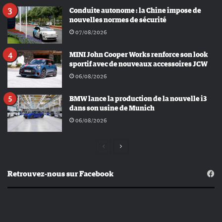
Conduite autonome : la Chine impose de
nouvelles normes de sécurité
07/08/2026
MINI John Cooper Works renforce son look
sportif avec de nouveaux accessoires JCW
06/08/2026
BMW lance la production de la nouvelle i3
dans son usine de Munich
06/08/2026
Page
Page
précédente
suivante
Retrouvez-nous sur Facebook