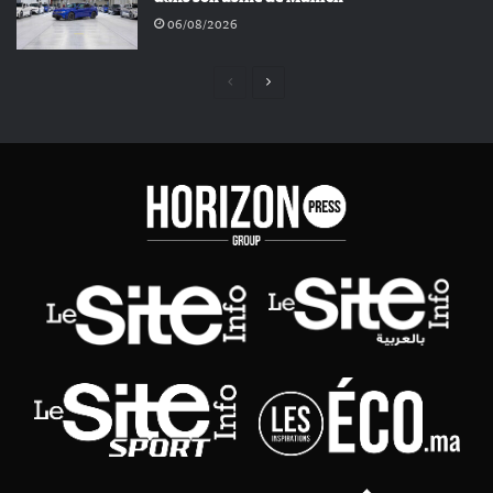
06/08/2026
Page
Page
précédente
suivante