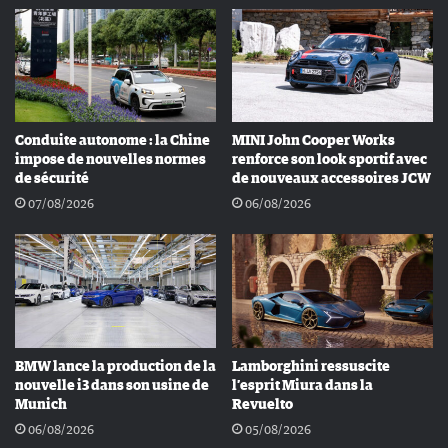
Conduite autonome : la Chine
MINI John Cooper Works
impose de nouvelles normes
renforce son look sportif avec
de sécurité
de nouveaux accessoires JCW
07/08/2026
06/08/2026
BMW lance la production de la
Lamborghini ressuscite
nouvelle i3 dans son usine de
l’esprit Miura dans la
Munich
Revuelto
06/08/2026
05/08/2026