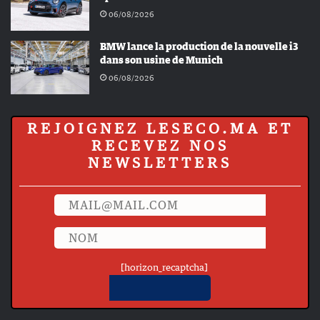
06/08/2026
BMW lance la production de la nouvelle i3
dans son usine de Munich
06/08/2026
REJOIGNEZ LESECO.MA ET
RECEVEZ NOS
NEWSLETTERS
[horizon_recaptcha]