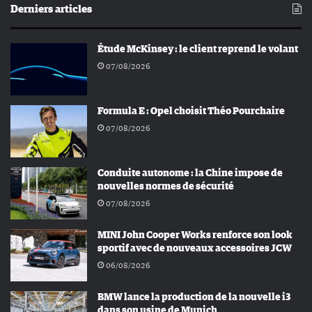
Derniers articles
Étude McKinsey : le client reprend le volant
07/08/2026
Formula E : Opel choisit Théo Pourchaire
07/08/2026
Conduite autonome : la Chine impose de
nouvelles normes de sécurité
07/08/2026
MINI John Cooper Works renforce son look
sportif avec de nouveaux accessoires JCW
06/08/2026
BMW lance la production de la nouvelle i3
dans son usine de Munich