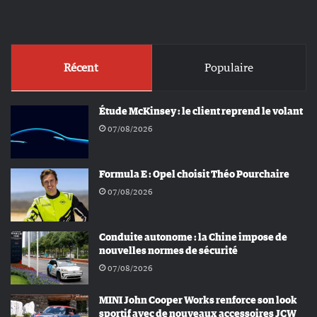
Récent
Populaire
Étude McKinsey : le client reprend le volant
07/08/2026
Formula E : Opel choisit Théo Pourchaire
07/08/2026
Conduite autonome : la Chine impose de
nouvelles normes de sécurité
07/08/2026
MINI John Cooper Works renforce son look
sportif avec de nouveaux accessoires JCW