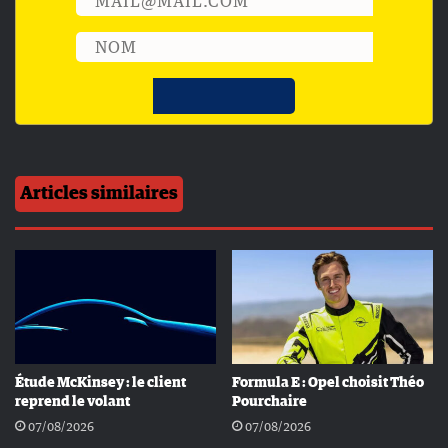
Articles similaires
Étude McKinsey : le client
Formula E : Opel choisit Théo
reprend le volant
Pourchaire
07/08/2026
07/08/2026