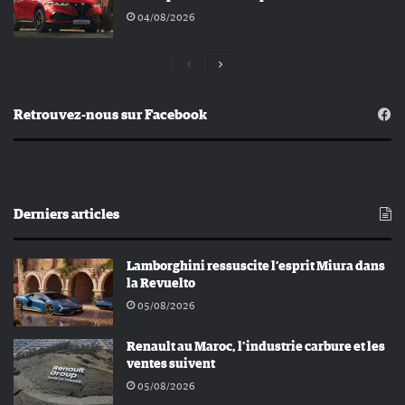
04/08/2026
Page
Page
précédente
suivante
Retrouvez-nous sur Facebook
Derniers articles
Lamborghini ressuscite l’esprit Miura dans
la Revuelto
05/08/2026
Renault au Maroc, l’industrie carbure et les
ventes suivent
05/08/2026