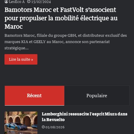
LesEco A
15/02/2024
Bamotors Maroc et FastVolt s’associent
pour propulser la mobilité électrique au
Maroc
Bamotors Maroc, filiale du groupe GBH, et distributeur exclusif des
marques KIA et GEELY au Maroc, annonce son partenariat
stratégique…
Lire la suite »
Récent
Populaire
Lamborghini ressuscite l’esprit Miura dans
la Revuelto
05/08/2026