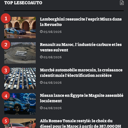
TOP LESECOAUTO
Lamborghini ressuscite l’esprit Miura dans
la Revuelto
05/08/2026
Renault au Maroc, l’industrie carbure et les
ventes suivent
05/08/2026
Marché automobile marocain, la croissance
ralentit mais l’électrification accélère
04/08/2026
Nissan lance en Égypte le Magnite assemblé
localement
04/08/2026
Alfa Romeo Tonale restylé: le choix du
diesel pour le Maroc à partir de 387.000 DH