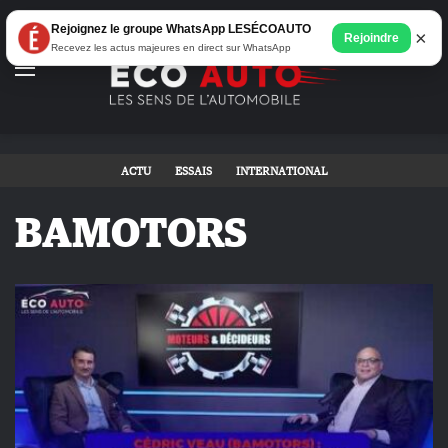
Rejoignez le groupe WhatsApp LESÉCOAUTO
×
Rejoindre
Recevez les actus majeures en direct sur WhatsApp
Menu
ACTU
ESSAIS
INTERNATIONAL
BAMOTORS