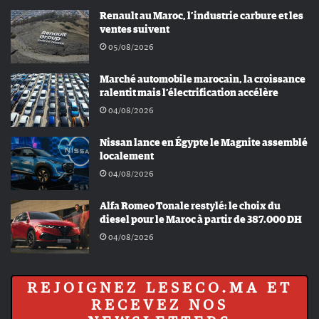
Renault au Maroc, l’industrie carbure et les
ventes suivent
05/08/2026
Marché automobile marocain, la croissance
ralentit mais l’électrification accélère
04/08/2026
Nissan lance en Égypte le Magnite assemblé
localement
04/08/2026
Alfa Romeo Tonale restylé: le choix du
diesel pour le Maroc à partir de 387.000 DH
04/08/2026
REJOIGNEZ LESECO.MA ET
RECEVEZ NOS