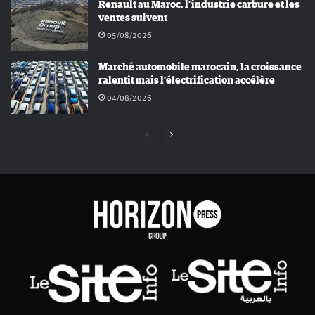
Renault au Maroc, l’industrie carbure et les
ventes suivent
05/08/2026
Marché automobile marocain, la croissance
ralentit mais l’électrification accélère
04/08/2026
Page
Page
précédente
suivante