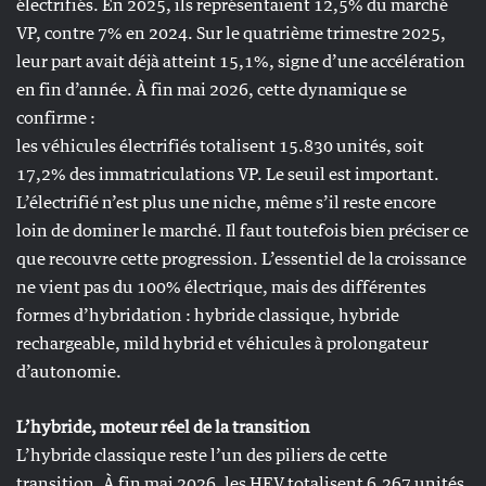
électrifiés. En 2025, ils représentaient 12,5% du marché
VP, contre 7% en 2024. Sur le quatrième trimestre 2025,
leur part avait déjà atteint 15,1%, signe d’une accélération
en fin d’année. À fin mai 2026, cette dynamique se
confirme :
les véhicules électrifiés totalisent 15.830 unités, soit
17,2% des immatriculations VP. Le seuil est important.
L’électrifié n’est plus une niche, même s’il reste encore
loin de dominer le marché. Il faut toutefois bien préciser ce
que recouvre cette progression. L’essentiel de la croissance
ne vient pas du 100% électrique, mais des différentes
formes d’hybridation : hybride classique, hybride
rechargeable, mild hybrid et véhicules à prolongateur
d’autonomie.
L’hybride, moteur réel de la transition
L’hybride classique reste l’un des piliers de cette
transition. À fin mai 2026, les HEV totalisent 6.267 unités,