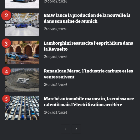
06/08/2026
BMW lance la production de la nouvelle i3
dans son usine de Munich
06/08/2026
Lamborghini ressuscite l’esprit Miura dans
la Revuelto
05/08/2026
Renault au Maroc, l’industrie carbure et les
ventes suivent
05/08/2026
Marché automobile marocain, la croissance
ralentit mais l’électrification accélère
04/08/2026
Page
Page
précédente
suivante