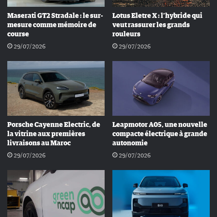
Maserati GT2 Stradale : le sur-
Lotus Eletre X : l’hybride qui
mesure comme mémoire de
veut rassurer les grands
course
rouleurs
29/07/2026
29/07/2026
Porsche Cayenne Electric, de
Leapmotor A05, une nouvelle
la vitrine aux premières
compacte électrique à grande
livraisons au Maroc
autonomie
29/07/2026
29/07/2026