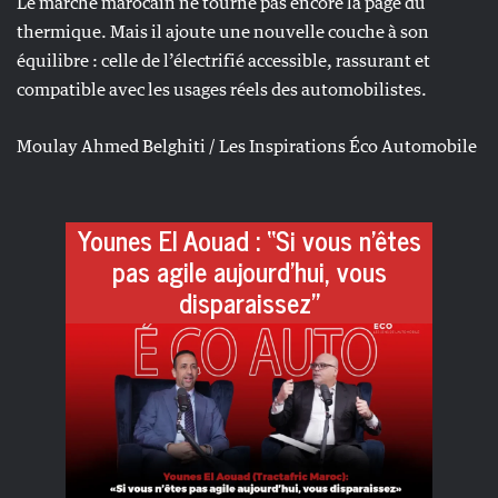
Le marché marocain ne tourne pas encore la page du
thermique. Mais il ajoute une nouvelle couche à son
équilibre : celle de l’électrifié accessible, rassurant et
compatible avec les usages réels des automobilistes.
Moulay Ahmed Belghiti / Les Inspirations Éco Automobile
Younes El Aouad : “Si vous n’êtes
pas agile aujourd’hui, vous
disparaissez”