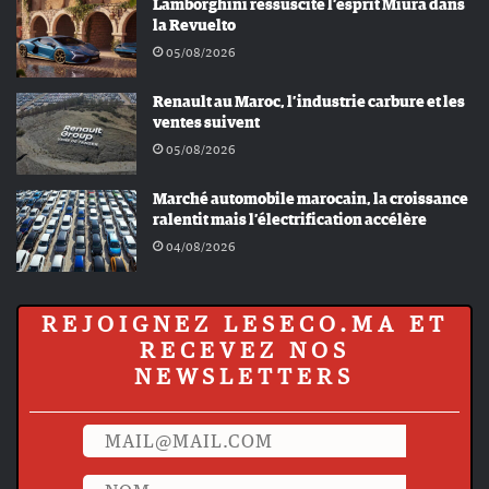
Lamborghini ressuscite l’esprit Miura dans
la Revuelto
05/08/2026
Renault au Maroc, l’industrie carbure et les
ventes suivent
05/08/2026
Marché automobile marocain, la croissance
ralentit mais l’électrification accélère
04/08/2026
REJOIGNEZ LESECO.MA ET
RECEVEZ NOS
NEWSLETTERS