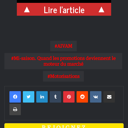
Lire l'article
AIVAM
Mi-saison. Quand les promotions deviennent le
moteur du marché
Motorisations
Linkedin
Tumblr
Pinterest
Reddit
VKontakte
Partager par email
Imprimer
REJOIGNEZ