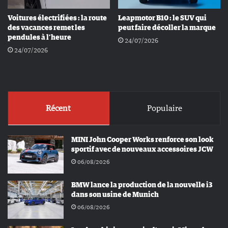
Voitures électrifiées : la route
Leapmotor B10 : le SUV qui
des vacances remet les
peut faire décoller la marque
pendules à l’heure
24/07/2026
24/07/2026
Récent
Populaire
MINI John Cooper Works renforce son look
sportif avec de nouveaux accessoires JCW
06/08/2026
BMW lance la production de la nouvelle i3
dans son usine de Munich
06/08/2026