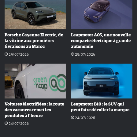
Porsche Cayenne Electric, de
Leapmotor A05, une nouvelle
la vitrine aux premières
compacte électrique à grande
livraisons au Maroc
autonomie
29/07/2026
29/07/2026
Voitures électrifiées : la route
Leapmotor B10 : le SUV qui
des vacances remet les
peut faire décoller la marque
pendules à l’heure
24/07/2026
24/07/2026