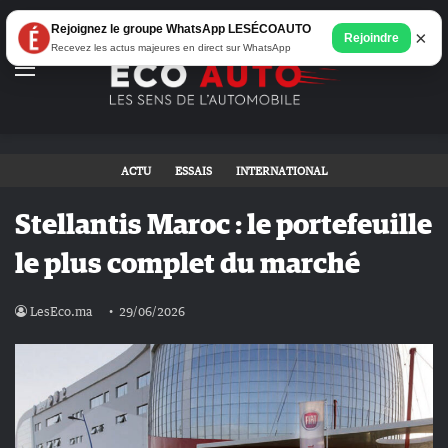
Rejoignez le groupe WhatsApp LESÉCOAUTO
×
Rejoindre
Recevez les actus majeures en direct sur WhatsApp
Menu
ACTU
ESSAIS
INTERNATIONAL
Stellantis Maroc : le portefeuille
le plus complet du marché
LesEco.ma
29/06/2026