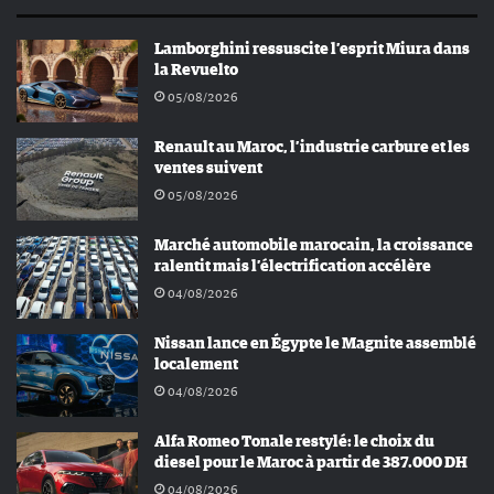
Lamborghini ressuscite l’esprit Miura dans
la Revuelto
05/08/2026
Renault au Maroc, l’industrie carbure et les
ventes suivent
05/08/2026
Marché automobile marocain, la croissance
ralentit mais l’électrification accélère
04/08/2026
Nissan lance en Égypte le Magnite assemblé
localement
04/08/2026
Alfa Romeo Tonale restylé: le choix du
diesel pour le Maroc à partir de 387.000 DH
04/08/2026