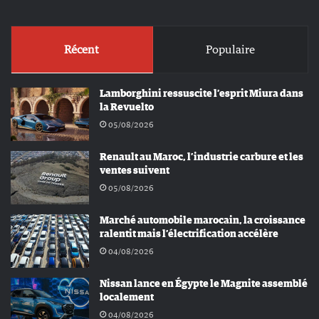
Récent
Populaire
Lamborghini ressuscite l’esprit Miura dans
la Revuelto
05/08/2026
Renault au Maroc, l’industrie carbure et les
ventes suivent
05/08/2026
Marché automobile marocain, la croissance
ralentit mais l’électrification accélère
04/08/2026
Nissan lance en Égypte le Magnite assemblé
localement
04/08/2026