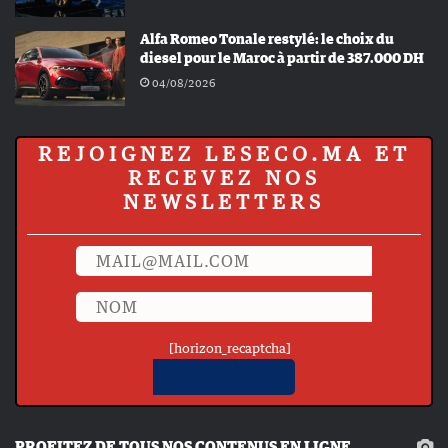
Alfa Romeo Tonale restylé: le choix du
diesel pour le Maroc à partir de 387.000 DH
04/08/2026
REJOIGNEZ LESECO.MA ET
RECEVEZ NOS
NEWSLETTERS
[horizon_recaptcha]
PROFITEZ DE TOUS NOS CONTENUS EN LIGNE