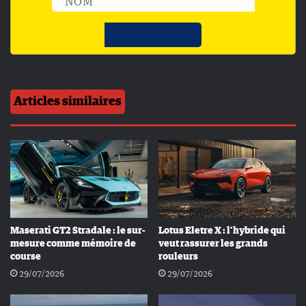
Articles similaires
Maserati GT2 Stradale : le sur-
Lotus Eletre X : l’hybride qui
mesure comme mémoire de
veut rassurer les grands
course
rouleurs
29/07/2026
29/07/2026