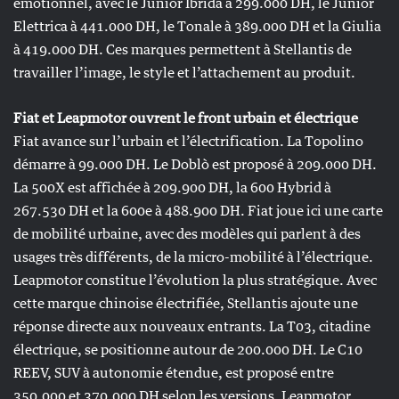
émotionnel, avec le Junior Ibrida à 299.000 DH, le Junior
Elettrica à 441.000 DH, le Tonale à 389.000 DH et la Giulia
à 419.000 DH. Ces marques permettent à Stellantis de
travailler l’image, le style et l’attachement au produit.
Fiat et Leapmotor ouvrent le front urbain et électrique
Fiat avance sur l’urbain et l’électrification. La Topolino
démarre à 99.000 DH. Le Doblò est proposé à 209.000 DH.
La 500X est affichée à 209.900 DH, la 600 Hybrid à
267.530 DH et la 600e à 488.900 DH. Fiat joue ici une carte
de mobilité urbaine, avec des modèles qui parlent à des
usages très différents, de la micro-mobilité à l’électrique.
Leapmotor constitue l’évolution la plus stratégique. Avec
cette marque chinoise électrifiée, Stellantis ajoute une
réponse directe aux nouveaux entrants. La T03, citadine
électrique, se positionne autour de 200.000 DH. Le C10
REEV, SUV à autonomie étendue, est proposé entre
350.000 et 370.000 DH selon les versions. Leapmotor