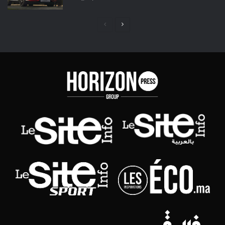
Page
Page
précédente
suivante