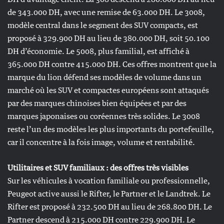
de 343.000 DH, avec une remise de 63.000 DH. Le 3008,
modèle central dans le segment des SUV compacts, est
proposé à 329.900 DH au lieu de 380.000 DH, soit 50.100
DH d’économie. Le 5008, plus familial, est affiché à
365.000 DH contre 415.000 DH. Ces offres montrent que la
marque du lion défend ses modèles de volume dans un
marché où les SUV et compactes européens sont attaqués
par des marques chinoises bien équipées et par des
marques japonaises ou coréennes très solides. Le 3008
reste l’un des modèles les plus importants du portefeuille,
car il concentre à la fois image, volume et rentabilité.
Utilitaires et SUV familiaux : des offres très visibles
Sur les véhicules à vocation familiale ou professionnelle,
Peugeot active aussi le Rifter, le Partner et le Landtrek. Le
Rifter est proposé à 232.500 DH au lieu de 268.800 DH. Le
Partner descend à 215.000 DH contre 229.900 DH. Le