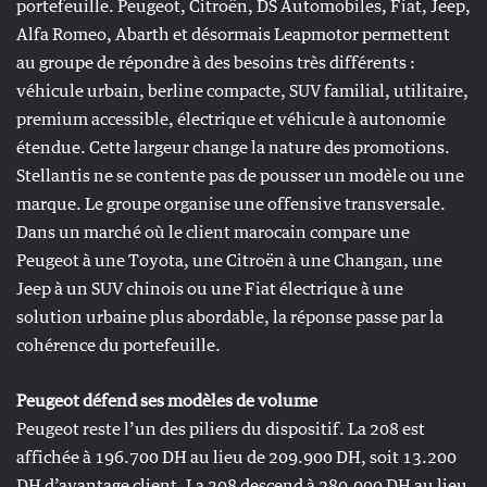
portefeuille. Peugeot, Citroën, DS Automobiles, Fiat, Jeep,
Alfa Romeo, Abarth et désormais Leapmotor permettent
au groupe de répondre à des besoins très différents :
véhicule urbain, berline compacte, SUV familial, utilitaire,
premium accessible, électrique et véhicule à autonomie
étendue. Cette largeur change la nature des promotions.
Stellantis ne se contente pas de pousser un modèle ou une
marque. Le groupe organise une offensive transversale.
Dans un marché où le client marocain compare une
Peugeot à une Toyota, une Citroën à une Changan, une
Jeep à un SUV chinois ou une Fiat électrique à une
solution urbaine plus abordable, la réponse passe par la
cohérence du portefeuille.
Peugeot défend ses modèles de volume
Peugeot reste l’un des piliers du dispositif. La 208 est
affichée à 196.700 DH au lieu de 209.900 DH, soit 13.200
DH d’avantage client. La 308 descend à 280.000 DH au lieu