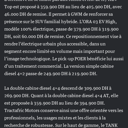
Top est proposé à 359.900 DH au lieu de 405.900 DH, avec
46.000 DH de remise. Il permet à GWM de renforcer sa
présence sur le SUV familial hybride. L’ORA 03 EV High,
modèle 100% électrique, passe de 379.900 DH à 319.900
DH, soit 60.000 DH de remise. Ce repositionnement vise à
rendre l’électrique urbain plus accessible, dans un
segment encore limité en volume mais important pour
l’image technologique. Le pick-up POER bénéficie lui aussi
d’un traitement commercial. La version simple cabine
diesel 4×2 passe de 249.900 DH à 219.900 DH.
La double cabine diesel 4×4 descend de 309.900 DH à
269.900 DH. Quant à la double cabine diesel 4×4 AT, elle
est proposée à 359.900 DH au lieu de 394.900 DH.
Tractafric Motors conserve ainsi une offre orientée vers les
professionnels, les usages mixtes et les clients à la
recherche de robustesse. Sur le haut de gamme, le TANK