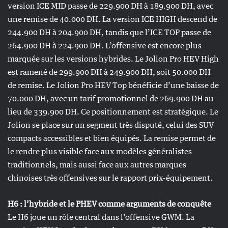
version ICE MID passe de 229.900 DH à 189.900 DH, avec
une remise de 40.000 DH. La version ICE HIGH descend de
244.900 DH à 204.900 DH, tandis que l’ICE TOP passe de
264.900 DH à 224.900 DH. L’offensive est encore plus
marquée sur les versions hybrides. Le Jolion Pro HEV High
est ramené de 299.900 DH à 249.900 DH, soit 50.000 DH
de remise. Le Jolion Pro HEV Top bénéficie d’une baisse de
70.000 DH, avec un tarif promotionnel de 269.900 DH au
lieu de 339.900 DH. Ce positionnement est stratégique. Le
Jolion se place sur un segment très disputé, celui des SUV
compacts accessibles et bien équipés. La remise permet de
le rendre plus visible face aux modèles généralistes
traditionnels, mais aussi face aux autres marques
chinoises très offensives sur le rapport prix-équipement.
H6 : l’hybride et le PHEV comme arguments de conquête
Le H6 joue un rôle central dans l’offensive GWM. La