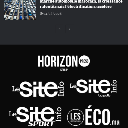
Marché automobile marocain, la croissance
ralentit mais l’électrification accélère
04/08/2026
Page
Page
précédente
suivante