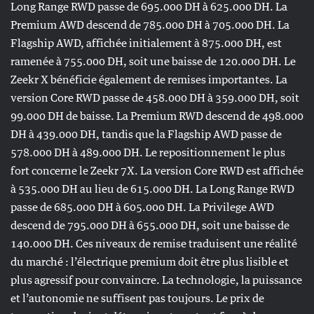
Long Range RWD passe de 695.000 DH à 625.000 DH. La
Premium AWD descend de 785.000 DH à 705.000 DH. La
Flagship AWD, affichée initialement à 875.000 DH, est
ramenée à 755.000 DH, soit une baisse de 120.000 DH. Le
Zeekr X bénéficie également de remises importantes. La
version Core RWD passe de 458.000 DH à 359.000 DH, soit
99.000 DH de baisse. La Premium RWD descend de 498.000
DH à 439.000 DH, tandis que la Flagship AWD passe de
578.000 DH à 489.000 DH. Le repositionnement le plus
fort concerne le Zeekr 7X. La version Core RWD est affichée
à 535.000 DH au lieu de 615.000 DH. La Long Range RWD
passe de 685.000 DH à 605.000 DH. La Privilege AWD
descend de 795.000 DH à 655.000 DH, soit une baisse de
140.000 DH. Ces niveaux de remise traduisent une réalité
du marché : l’électrique premium doit être plus lisible et
plus agressif pour convaincre. La technologie, la puissance
et l’autonomie ne suffisent pas toujours. Le prix de