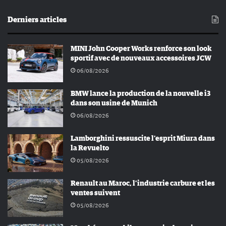
Derniers articles
MINI John Cooper Works renforce son look
sportif avec de nouveaux accessoires JCW
06/08/2026
BMW lance la production de la nouvelle i3
dans son usine de Munich
06/08/2026
Lamborghini ressuscite l’esprit Miura dans
la Revuelto
05/08/2026
Renault au Maroc, l’industrie carbure et les
ventes suivent
05/08/2026