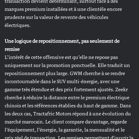
transaction devient déterminant, surtout face à des
marques premium installées et à une clientèle encore
prudente sur la valeur de revente des véhicules
électriques.
Une logique de repositionnement, pas seulement de
remise
L’intérêt de cette offensive est qu’elle ne repose pas
uniquement sur la promotion ponctuelle. Elle traduit un
repositionnement plus large. GWM cherche à se rendre
incontournable dans le SUV multi-énergie, avec une
gamme très étendue et des prix fortement ajustés. Zeekr
cherche à réduire la distance entre le premium électrique
chinois et les références établies du haut de gamme. Dans
les deux cas, Tractafric Motors répond à une évolution du
marché marocain. Le client compare davantage, regarde
l’équipement, l’énergie, la garantie, la mensualité et le
prix réel de transaction. Les remises permettent d’ouvrir la