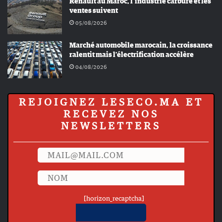
Renault au Maroc, l’industrie carbure et les
ventes suivent
05/08/2026
Marché automobile marocain, la croissance
ralentit mais l’électrification accélère
04/08/2026
REJOIGNEZ LESECO.MA ET
RECEVEZ NOS
NEWSLETTERS
[horizon_recaptcha]