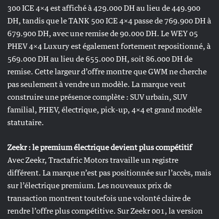
300 ICE 4×4 est affiché à 429.000 DH au lieu de 449.900
DH, tandis que le TANK 500 ICE 4×4 passe de 769.900 DH à
679.900 DH, avec une remise de 90.000 DH. Le WEY 05
PHEV 4×4 Luxury est également fortement repositionné, à
569.000 DH au lieu de 655.000 DH, soit 86.000 DH de
remise. Cette largeur d’offre montre que GWM ne cherche
pas seulement à vendre un modèle. La marque veut
construire une présence complète : SUV urbain, SUV
familial, PHEV, électrique, pick-up, 4×4 et grand modèle
statutaire.
Zeekr : le premium électrique devient plus compétitif
Avec Zeekr, Tractafric Motors travaille un registre
différent. La marque n’est pas positionnée sur l’accès, mais
sur l’électrique premium. Les nouveaux prix de
transaction montrent toutefois une volonté claire de
rendre l’offre plus compétitive. Sur Zeekr 001, la version