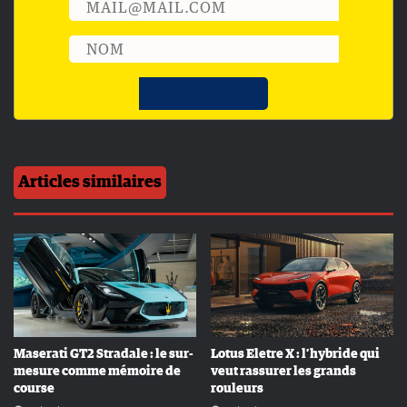
Articles similaires
Maserati GT2 Stradale : le sur-
Lotus Eletre X : l’hybride qui
mesure comme mémoire de
veut rassurer les grands
course
rouleurs