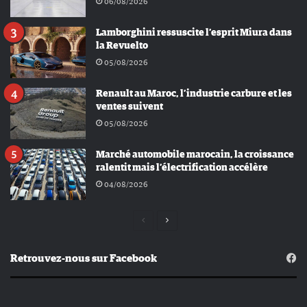
06/08/2026
Lamborghini ressuscite l’esprit Miura dans
la Revuelto
05/08/2026
Renault au Maroc, l’industrie carbure et les
ventes suivent
05/08/2026
Marché automobile marocain, la croissance
ralentit mais l’électrification accélère
04/08/2026
Page
Page
précédente
suivante
Retrouvez-nous sur Facebook