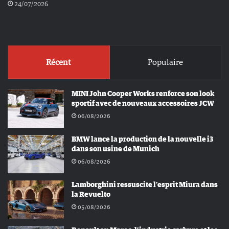
24/07/2026
Récent
Populaire
MINI John Cooper Works renforce son look
sportif avec de nouveaux accessoires JCW
06/08/2026
BMW lance la production de la nouvelle i3
dans son usine de Munich
06/08/2026
Lamborghini ressuscite l’esprit Miura dans
la Revuelto
05/08/2026