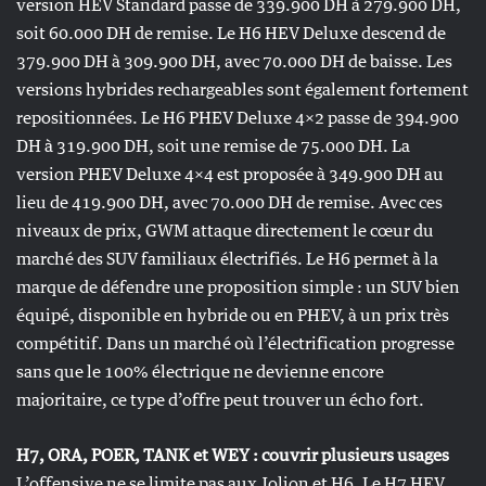
version HEV Standard passe de 339.900 DH à 279.900 DH,
soit 60.000 DH de remise. Le H6 HEV Deluxe descend de
379.900 DH à 309.900 DH, avec 70.000 DH de baisse. Les
versions hybrides rechargeables sont également fortement
repositionnées. Le H6 PHEV Deluxe 4×2 passe de 394.900
DH à 319.900 DH, soit une remise de 75.000 DH. La
version PHEV Deluxe 4×4 est proposée à 349.900 DH au
lieu de 419.900 DH, avec 70.000 DH de remise. Avec ces
niveaux de prix, GWM attaque directement le cœur du
marché des SUV familiaux électrifiés. Le H6 permet à la
marque de défendre une proposition simple : un SUV bien
équipé, disponible en hybride ou en PHEV, à un prix très
compétitif. Dans un marché où l’électrification progresse
sans que le 100% électrique ne devienne encore
majoritaire, ce type d’offre peut trouver un écho fort.
H7, ORA, POER, TANK et WEY : couvrir plusieurs usages
L’offensive ne se limite pas aux Jolion et H6. Le H7 HEV