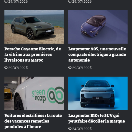
29/07/2026
29/07/2026
Porsche Cayenne Electric, de
Leapmotor A05, une nouvelle
la vitrine aux premières
compacte électrique à grande
livraisons au Maroc
autonomie
29/07/2026
29/07/2026
Voitures électrifiées : la route
Leapmotor B10 : le SUV qui
des vacances remet les
peut faire décoller la marque
pendules à l’heure
24/07/2026