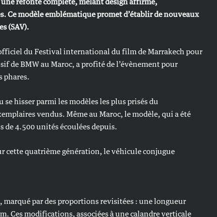
une refonte complète, mêlant design affirmé,
ées. Ce modèle emblématique promet d’établir de nouveaux
es (SAV).
officiel du Festival international du film de Marrakech pour
usif de BMW au Maroc, a profité de l’évènement pour
s phares.
 se hisser parmi les modèles les plus prisés du
exemplaires vendus. Même au Maroc, le modèle, qui a été
lus de 4.500 unités écoulées depuis.
r cette quatrième génération, le véhicule conjugue
 marqué par des proportions revisitées : une longueur
. Ces modifications, associées à une calandre verticale