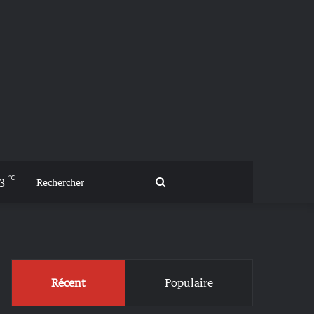
℃
3
Rechercher
Récent
Populaire