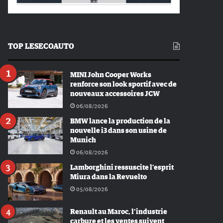
TOP LESECOAUTO
MINI John Cooper Works
renforce son look sportif avec de
nouveaux accessoires JCW
06/08/2026
BMW lance la production de la
nouvelle i3 dans son usine de
Munich
06/08/2026
Lamborghini ressuscite l’esprit
Miura dans la Revuelto
05/08/2026
Renault au Maroc, l’industrie
carbure et les ventes suivent