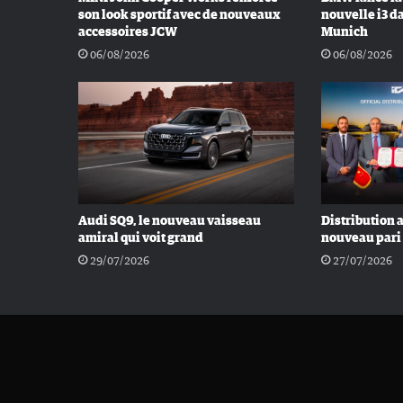
son look sportif avec de nouveaux
nouvelle i3 d
accessoires JCW
Munich
06/08/2026
06/08/2026
Audi SQ9, le nouveau vaisseau
Distribution 
amiral qui voit grand
nouveau pari
29/07/2026
27/07/2026