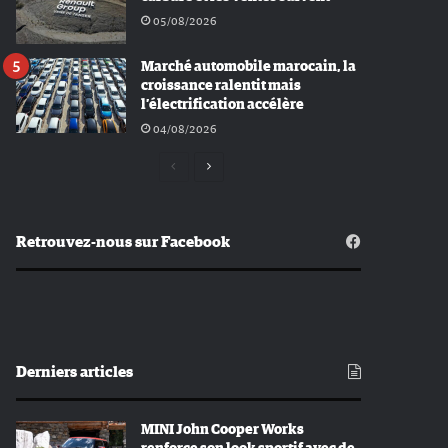
05/08/2026
Marché automobile marocain, la
croissance ralentit mais
l’électrification accélère
04/08/2026
Page
Page
précédente
suivante
Retrouvez-nous sur Facebook
Derniers articles
MINI John Cooper Works