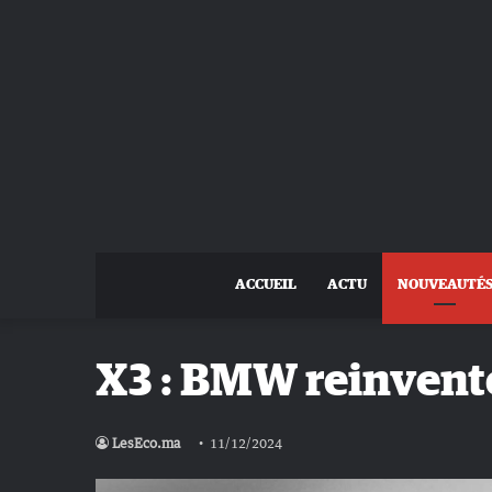
ACCUEIL
ACTU
NOUVEAUTÉ
X3 : BMW reinvente
LesEco.ma
11/12/2024