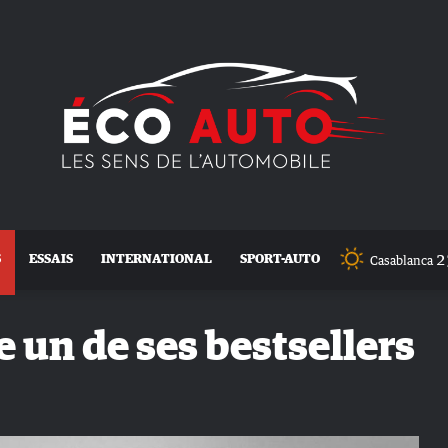
2
S
ESSAIS
INTERNATIONAL
SPORT-AUTO
Casablanca
 un de ses bestsellers