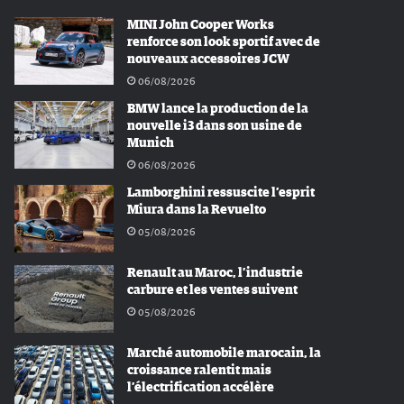
MINI John Cooper Works
renforce son look sportif avec de
nouveaux accessoires JCW
06/08/2026
BMW lance la production de la
nouvelle i3 dans son usine de
Munich
06/08/2026
Lamborghini ressuscite l’esprit
Miura dans la Revuelto
05/08/2026
Renault au Maroc, l’industrie
carbure et les ventes suivent
05/08/2026
Marché automobile marocain, la
croissance ralentit mais
l’électrification accélère