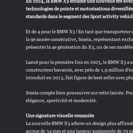
En 2024, la BMW X3 entame une nouvelle ère avec 
technologies de pointe et motorisations diversifi
standards dans le segment des Sport activity vehicl
Et de 4 pour le BMW X3 ! En tant que transporteur 
la 9e année consécutive, Smeia, représentant excl
présenter la 4e génération du X3, un de ses modèle
Lancé pour la première fois en 2003, le BMW X3 a su
constructeur bavarois, avec près de 1,9 million d’
introduit en 2013, fait figure de best seller avec p
Smeia compte bien poursuivre sur cette lancée. Pou
élégance, sportivité et modernité.
Une signature visuelle remaniée
La nouvelle BMW X3 arbore un design plus affirmé,
accrue de 34 mm et une largeur augmentée de 29 mm