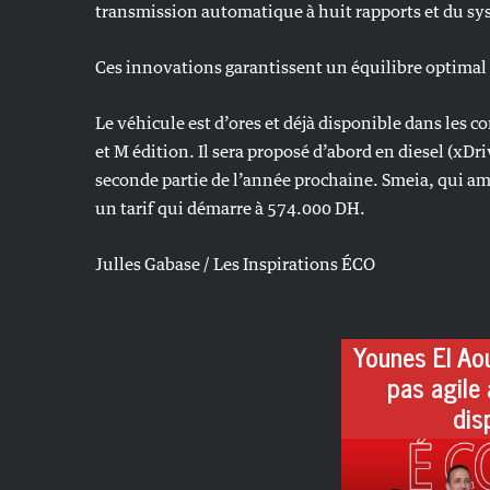
transmission automatique à huit rapports et du sy
Ces innovations garantissent un équilibre optimal
Le véhicule est d’ores et déjà disponible dans les 
et M édition. Il sera proposé d’abord en diesel (xDr
seconde partie de l’année prochaine. Smeia, qui am
un tarif qui démarre à 574.000 DH.
Julles Gabase / Les Inspirations ÉCO
Younes El Aou
pas agile 
dis