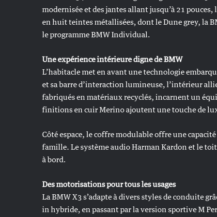
modernisée et des jantes allant jusqu’à 21 pouces, 
en huit teintes métallisées, dont le Dune grey, la
le programme BMW Individual.
Une expérience intérieure digne de BMW
L’habitacle met en avant une technologie embarqu
et sa barre d’interaction lumineuse, l’intérieur alli
fabriqués en matériaux recyclés, incarnent un équil
finitions en cuir Merino ajoutent une touche de lu
Côté espace, le coffre modulable offre une capacité 
famille. Le système audio Harman Kardon et le to
à bord.
Des motorisations pour tous les usages
La BMW X3 s’adapte à divers styles de conduite grâ
in hybride, en passant par la version sportive M P