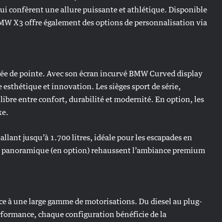
lui confèrent une allure puissante et athlétique. Disponible
 BMW X3 offre également des options de personnalisation via
ée de pointe. Avec son écran incurvé BMW Curved display
e esthétique et innovation. Les sièges sport de série,
ibre entre confort, durabilité et modernité. En option, les
xe.
allant jusqu’à 1.700 litres, idéale pour les escapades en
it panoramique (en option) rehaussent l’ambiance premium
ce à une large gamme de motorisations. Du diesel au plug-
erformance, chaque configuration bénéficie de la