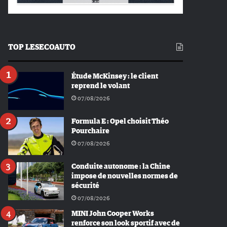
TOP LESECOAUTO
Étude McKinsey : le client
reprend le volant
07/08/2026
Formula E : Opel choisit Théo
Pourchaire
07/08/2026
Conduite autonome : la Chine
impose de nouvelles normes de
sécurité
07/08/2026
MINI John Cooper Works
renforce son look sportif avec de