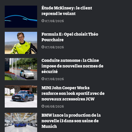
Étude McKinsey : le client
reprend le volant
07/08/2026
Formula E : Opel choisit Théo
Pourchaire
07/08/2026
Conduite autonome : la Chine
impose de nouvelles normes de
sécurité
07/08/2026
MINI John Cooper Works
renforce son look sportif avec de
nouveaux accessoires JCW
06/08/2026
BMW lance la production de la
nouvelle i3 dans son usine de
Munich