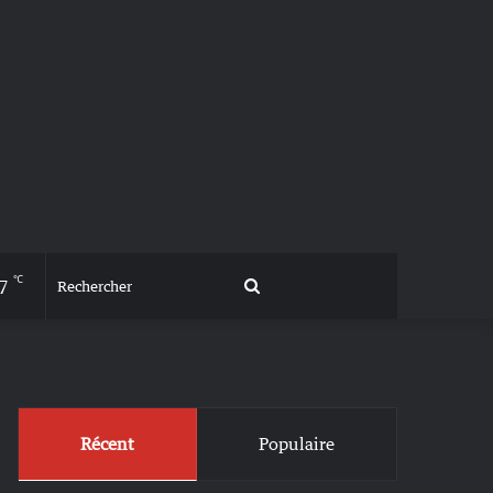
℃
7
Rechercher
Récent
Populaire