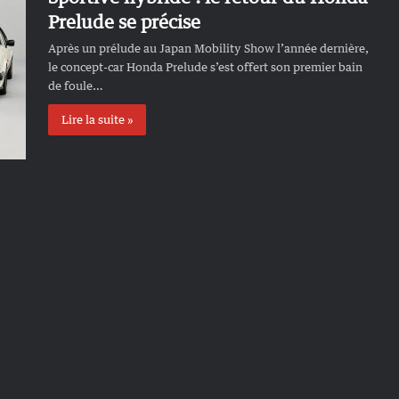
Prelude se précise
Après un prélude au Japan Mobility Show l’année dernière,
le concept-car Honda Prelude s’est offert son premier bain
de foule…
Lire la suite »