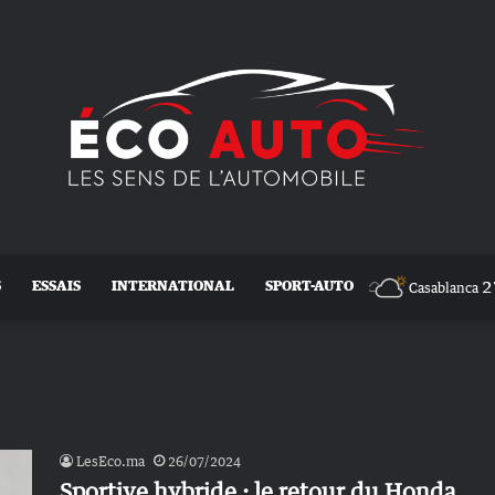
2
S
ESSAIS
INTERNATIONAL
SPORT-AUTO
Casablanca
LesEco.ma
26/07/2024
Sportive hybride : le retour du Honda