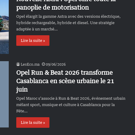
panoplie de motorisation
Opel élargit la gamme Astra avec des versions électrique,
hybride rechargeable, hybride et diesel. Une stratégie
adaptée à un marché…
Lire la suite »
LesEco.ma
09/06/2026
Opel Run & Beat 2026 transforme
Casablanca en scène urbaine le 21
juin
Opel Maroc s’associe à Run & Beat 2026, événement urbain
mêlant sport, musique et culture à Casablanca pour la
Fête…
Lire la suite »