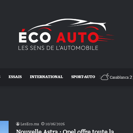
2
S
ESSAIS
INTERNATIONAL
SPORT-AUTO
Casablanca
LesEco.ma
10/06/2026
Nouvelle Astra : Opel offre toute la