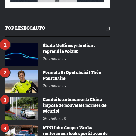
TOP LESECOAUTO
Étude McKinsey : le client
reprend le volant
07/08/2026
Formula E : Opel choisit Théo
Pourchaire
07/08/2026
Conduite autonome : la Chine
impose de nouvelles normes de
sécurité
07/08/2026
MINI John Cooper Works
renforce son look sportif avec de