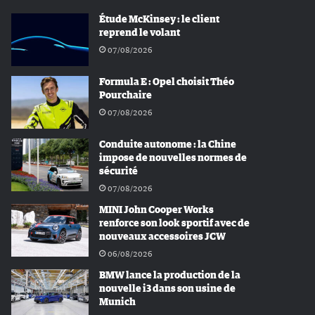
Étude McKinsey : le client
reprend le volant
07/08/2026
Formula E : Opel choisit Théo
Pourchaire
07/08/2026
Conduite autonome : la Chine
impose de nouvelles normes de
sécurité
07/08/2026
MINI John Cooper Works
renforce son look sportif avec de
nouveaux accessoires JCW
06/08/2026
BMW lance la production de la
nouvelle i3 dans son usine de
Munich