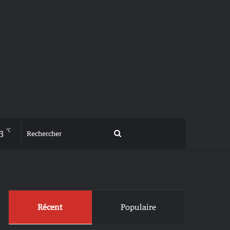
℃
3
Rechercher
Récent
Populaire