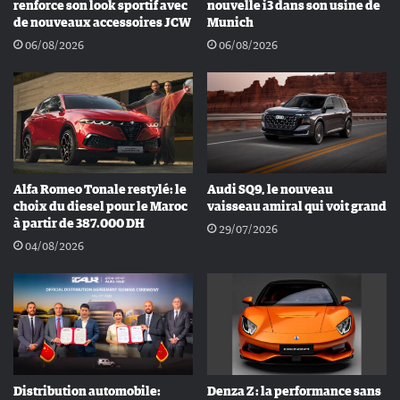
renforce son look sportif avec
nouvelle i3 dans son usine de
de nouveaux accessoires JCW
Munich
06/08/2026
06/08/2026
Alfa Romeo Tonale restylé: le
Audi SQ9, le nouveau
choix du diesel pour le Maroc
vaisseau amiral qui voit grand
à partir de 387.000 DH
29/07/2026
04/08/2026
Distribution automobile:
Denza Z : la performance sans