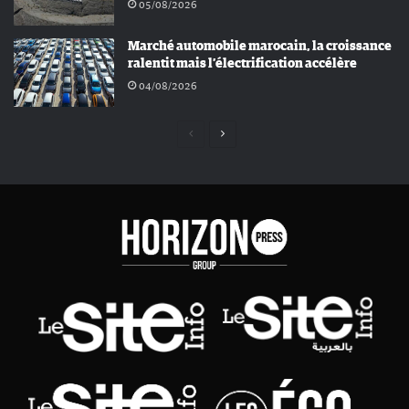
05/08/2026
Marché automobile marocain, la croissance
ralentit mais l’électrification accélère
04/08/2026
Page
Page
précédente
suivante