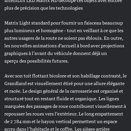
IntelliLux LED Matrix HD découpe ces objets avec encore
plus de précision que les technologies
Matrix Light standard pour fournir un faisceau beaucoup
plus lumineux et homogène – tout en veillant à ce que les
autres usagers de la route ne soient pas éblouis. En outre,
les nouvelles animations d’accueil à bord avec projections
graphiques à l’avant du véhicule donnent déjà un
aperçu des possibilités futures.
Avec son toit flottant bicolore et son habillage contrasté, le
Grandland est visuellement étiré pour une allure élégante
et racée. Le design général de la carrosserie est organisé et
structuré tout en restant fluide et organique. Les lignes
marquées des passages de roue contribuent visuellement à
repousser les roues vers l’extérieur. Le long empattement
de 2 784 mm et le hayon vertical permettent un espace
accru dans l’habitacle et le coffre. Les sièges arrière