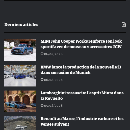
Derniers articles
MINI John Cooper Works renforce son look
sportif avec de nouveaux accessoires JCW
06/08/2026
BMW lance la production de la nouvelle i3
dans son usine de Munich
06/08/2026
Lamborghini ressuscite l’esprit Miura dans
la Revuelto
05/08/2026
Renault au Maroc, l’industrie carbure et les
ventes suivent