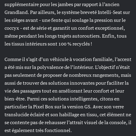
supplémentaire pour les jambes par rapport à l’ancien
Grandland. Par ailleurs, le système breveté Intelli-Seat sur
les sièges avant – une fente qui soulage la pression sur le
coccyx – est de série et garantit un confort exceptionnel,
même pendant les longs trajets autoroutiers. Enfin, tous
les tissus intérieurs sont 100 % recyclés !
Comme il s’agit d’un véhicule à vocation familiale, l’accent
a été mis sur la polyvalence de l’intérieur. L’objectif n’était
pas seulement de proposer de nombreux rangements, mais
aussi de trouver des solutions innovantes pour faciliter la
vie des passagers tout en améliorant leur confort et leur
bien-être. Parmi ces solutions intelligentes, citons en
particulier la Pixel Box sur la version GS. Avec son verre
translucide éclairé et son habillage en tissu, cet élément ne
se contente pas de rehausser l’attrait visuel de la console, il
est également très fonctionnel.