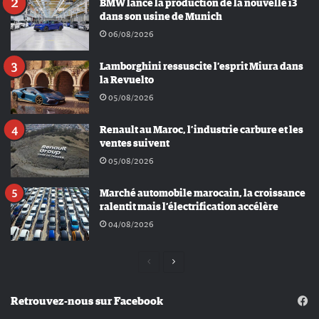
BMW lance la production de la nouvelle i3
dans son usine de Munich
06/08/2026
Lamborghini ressuscite l’esprit Miura dans
la Revuelto
05/08/2026
Renault au Maroc, l’industrie carbure et les
ventes suivent
05/08/2026
Marché automobile marocain, la croissance
ralentit mais l’électrification accélère
04/08/2026
Page
Page
précédente
suivante
Retrouvez-nous sur Facebook