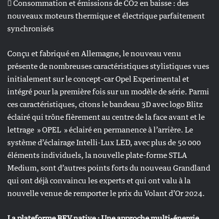
 Consommation et émissions de CO2 en baisse : des
nouveaux moteurs thermique et électrique parfaitement
synchronisés
Conçu et fabriqué en Allemagne, le nouveau venu
présente de nombreuses caractéristiques stylistiques vues
initialement sur le concept-car Opel Experimental et
intégré pour la première fois sur un modèle de série. Parmi
ces caractéristiques, citons le bandeau 3D avec logo Blitz
éclairé qui trône fièrement au centre de la face avant et le
lettrage » OPEL » éclairé en permanence à l’arrière. Le
système d’éclairage Intelli-Lux LED, avec plus de 50 000
éléments individuels, la nouvelle plate-forme STLA
Medium, sont d’autres points forts du nouveau Grandland
qui ont déjà convaincu les experts et qui ont valu à la
nouvelle venue de remporter le prix du Volant d’Or 2024.
La plateforme BEV native : Une approche multi-énergie