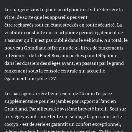
Le chargeur sans fil pour smartphone est situé derrière la
vitre, de sorte que les appareils peuvent
être rechargés tout en étant stockés en toute sécurité. La
visibilité constante du smartphone permet également de
s’assurer qu’il n’est pas oublié dans le véhicule. Au total, le
nouveau Grandland offre plus de 35 litres de rangements
intérieurs – de la Pixel Box aux poches pour téléphone
dans les dossiers des sièges avant, en passant par le grand
rangement sous la console centrale qui accueille
également une prise 12V.
Les passagers arrière bénéficient de 20 mm d’espace
supplémentaire pour les jambes par rapport à l’ancien
Grandland. Par ailleurs, le système breveté Intelli-Seat sur
les sièges avant – une fente qui soulage la pression sur le
coccyx – est de série et garantit un confort exceptionnel,
même pendant les longs trajets autoroutiers. Enfin, tous