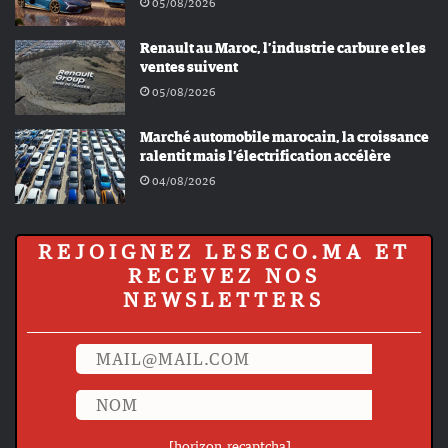
05/08/2026
Renault au Maroc, l’industrie carbure et les
ventes suivent
05/08/2026
Marché automobile marocain, la croissance
ralentit mais l’électrification accélère
04/08/2026
REJOIGNEZ LESECO.MA ET
RECEVEZ NOS
NEWSLETTERS
[horizon_recaptcha]