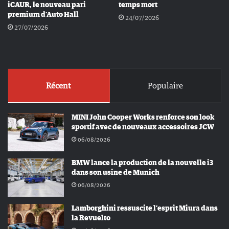
iCAUR, le nouveau pari
temps mort
premium d’Auto Hall
24/07/2026
27/07/2026
Récent
Populaire
MINI John Cooper Works renforce son look
sportif avec de nouveaux accessoires JCW
06/08/2026
BMW lance la production de la nouvelle i3
dans son usine de Munich
06/08/2026
Lamborghini ressuscite l’esprit Miura dans
la Revuelto