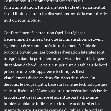
Ce mode réduit le nombre d’informations sur
l’instrumentation, l’affichage tête haute et l’écran central,
ce qui limite d’autant les distractions lors de la conduite de
nuit ou sous la pluie.
Conformément à la tradition Opel, les réglages
fréquemment utilisés, tels que la climatisation, peuvent
également être commandés intuitivement à l’aide de
boutons physiques. Les bouches d’aération latérales sont
intégrées dans la porte, renforçant visuellement la largeur
du tableau de bord. La partie supérieure du tableau de bord
présente une belle apparence technique. Il est
visuellement divisé en deux finitions de surface. En
dessous, le « edge light », basé sur la même technologie que
celle utilisée sur le Vizor, y ajoute une exécution précise de
la couleur et de la lumière et accentué par l’attrayante
lumière ambiante indirecte sur le tableau de bord et les
inserts de porte. La partie centrale du tableau de bord est