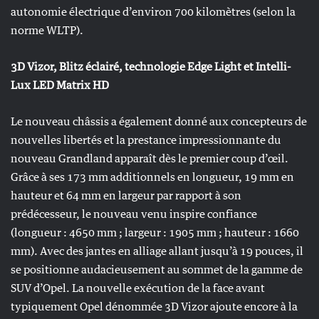
autonomie électrique d’environ 700 kilomètres (selon la
norme WLTP).
3D Vizor, Blitz éclairé, technologie Edge Light et Intelli-
Lux LED Matrix HD
Le nouveau châssis a également donné aux concepteurs de
nouvelles libertés et la prestance impressionnante du
nouveau Grandland apparaît dès le premier coup d’œil.
Grâce à ses 173 mm additionnels en longueur, 19 mm en
hauteur et 64 mm en largeur par rapport à son
prédécesseur, le nouveau venu inspire confiance
(longueur : 4650 mm ; largeur : 1905 mm ; hauteur : 1660
mm). Avec des jantes en alliage allant jusqu’à 19 pouces, il
se positionne audacieusement au sommet de la gamme de
SUV d’Opel. La nouvelle exécution de la face avant
typiquement Opel dénommée 3D Vizor ajoute encore à la