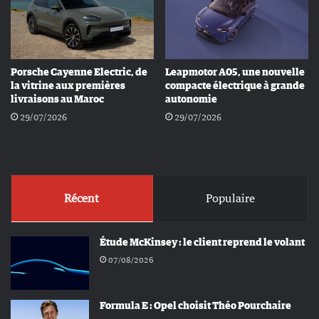
Porsche Cayenne Electric, de
Leapmotor A05, une nouvelle
la vitrine aux premières
compacte électrique à grande
livraisons au Maroc
autonomie
29/07/2026
29/07/2026
Récent
Populaire
Étude McKinsey : le client reprend le volant
07/08/2026
Formula E : Opel choisit Théo Pourchaire