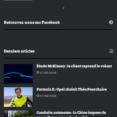
Page
Page
précédente
suivante
Retrouvez-nous sur Facebook
Derniers articles
Étude McKinsey : le client reprend le volant
07/08/2026
Formula E : Opel choisit Théo Pourchaire
07/08/2026
Conduite autonome : la Chine impose de