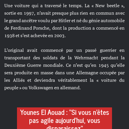
Une voiture qui a traversé le temps. La « New beetle »,
sortie en 1997, n’avait presque plus rien en commun avec
le grand ancêtre voulu par Hitler et né du génie automobile
de Ferdinand Porsche, dont la production a commencé en
1938 et s’est achevée en 2003.
L’original avait commencé par un passé guerrier en
transportant des soldats de la Wehrmacht pendant la
Deuxième Guerre mondiale. Ce n’est qu’en 1945 qu’elle
sera produite en masse dans une Allemagne occupée par
les Alliés et deviendra véritablement la « voiture du
peuple » ou Volkswagen en allemand.
Younes El Aouad : “Si vous n’êtes
pas agile aujourd’hui, vous
disparaissez”