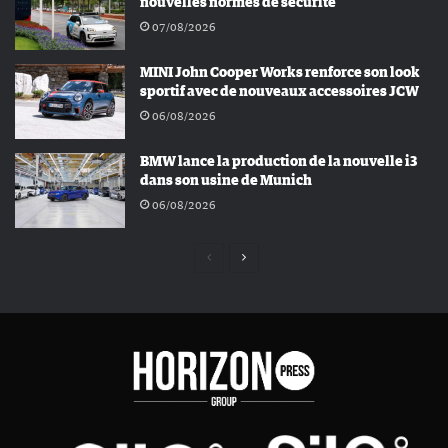
nouvelles normes de sécurité
07/08/2026
MINI John Cooper Works renforce son look
sportif avec de nouveaux accessoires JCW
06/08/2026
BMW lance la production de la nouvelle i3
dans son usine de Munich
06/08/2026
Page
Page
précédente
suivante