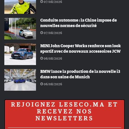
07/08/2026
Conduite autonome : la Chine impose de
nouvelles normes de sécurité
07/08/2026
MINI John Cooper Works renforce son look
sportif avec de nouveaux accessoires JCW
06/08/2026
BMW lance la production de la nouvelle i3
dans son usine de Munich
06/08/2026
REJOIGNEZ LESECO.MA ET
RECEVEZ NOS
NEWSLETTERS