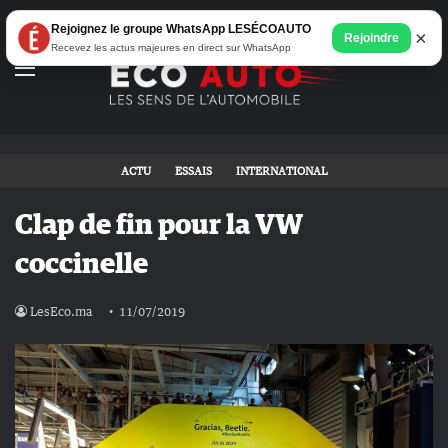
Rejoignez le groupe WhatsApp LESÉCOAUTO
×
Rejoindre
Recevez les actus majeures en direct sur WhatsApp
Menu
ACTU
ESSAIS
INTERNATIONAL
Clap de fin pour la VW
coccinelle
LesEco.ma
11/07/2019