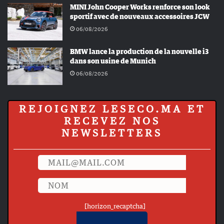
MINI John Cooper Works renforce son look
sportif avec de nouveaux accessoires JCW
06/08/2026
BMW lance la production de la nouvelle i3
dans son usine de Munich
06/08/2026
REJOIGNEZ LESECO.MA ET
RECEVEZ NOS
NEWSLETTERS
[horizon_recaptcha]