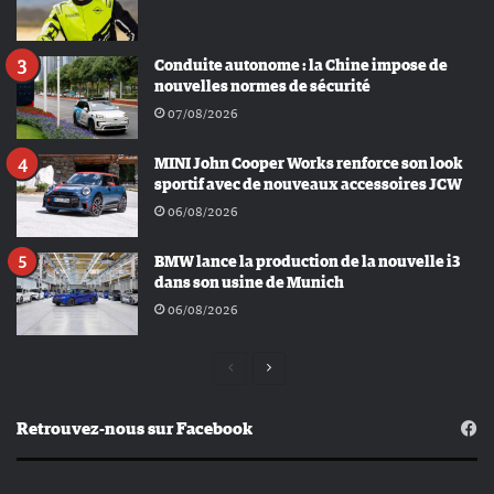
Conduite autonome : la Chine impose de
nouvelles normes de sécurité
07/08/2026
MINI John Cooper Works renforce son look
sportif avec de nouveaux accessoires JCW
06/08/2026
BMW lance la production de la nouvelle i3
dans son usine de Munich
06/08/2026
Page
Page
précédente
suivante
Retrouvez-nous sur Facebook