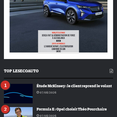
TOP LESECOAUTO
Étude McKinsey : le client reprend le volant
07/08/2026
Formula E : Opel choisit Théo Pourchaire
07/08/2026