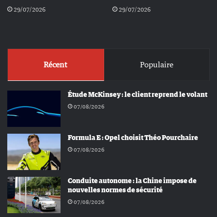
29/07/2026
29/07/2026
Récent
Populaire
Étude McKinsey : le client reprend le volant
07/08/2026
Formula E : Opel choisit Théo Pourchaire
07/08/2026
Conduite autonome : la Chine impose de
nouvelles normes de sécurité
07/08/2026