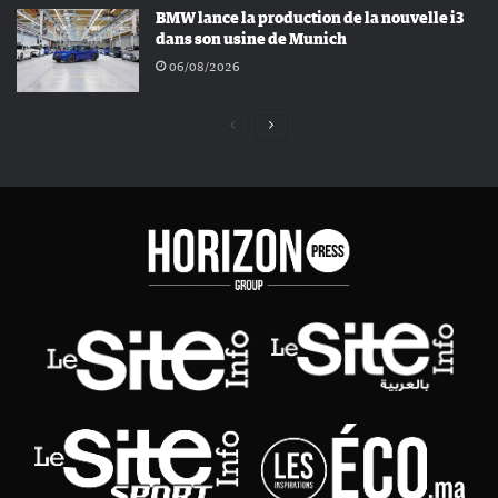
BMW lance la production de la nouvelle i3
dans son usine de Munich
06/08/2026
Page
Page
précédente
suivante