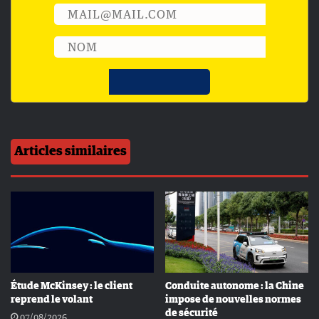
Articles similaires
Étude McKinsey : le client
Conduite autonome : la Chine
reprend le volant
impose de nouvelles normes
de sécurité
07/08/2026