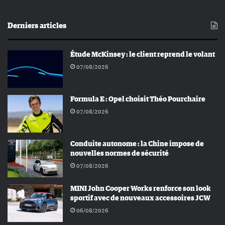
Derniers articles
Étude McKinsey : le client reprend le volant
07/08/2026
Formula E : Opel choisit Théo Pourchaire
07/08/2026
Conduite autonome : la Chine impose de
nouvelles normes de sécurité
07/08/2026
MINI John Cooper Works renforce son look
sportif avec de nouveaux accessoires JCW
06/08/2026