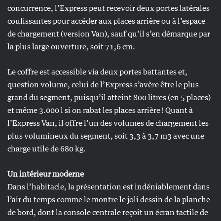
concurrence, l’Express peut recevoir deux portes latérales
coulissantes pour accéder aux places arrière ou à l’espace
de chargement (version Van), sauf qu’il s’en démarque par
la plus large ouverture, soit 71,6 cm.
Le coffre est accessible via deux portes battantes et,
question volume, celui de l’Express s’avère être le plus
grand du segment, puisqu’il atteint 800 litres (en 5 places)
et même 3.000 l si on rabat les places arrière ! Quant à
l’Express Van, il offre l’un des volumes de chargement les
plus volumineux du segment, soit 3,3 à 3,7 m3 avec une
charge utile de 680 kg.
Un intérieur moderne
Dans l’habitacle, la présentation est indéniablement dans
l’air du temps comme le montre le joli dessin de la planche
de bord, dont la console centrale reçoit un écran tactile de