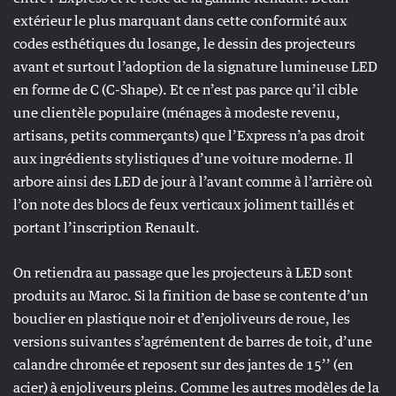
extérieur le plus marquant dans cette conformité aux
codes esthétiques du losange, le dessin des projecteurs
avant et surtout l’adoption de la signature lumineuse LED
en forme de C (C-Shape). Et ce n’est pas parce qu’il cible
une clientèle populaire (ménages à modeste revenu,
artisans, petits commerçants) que l’Express n’a pas droit
aux ingrédients stylistiques d’une voiture moderne. Il
arbore ainsi des LED de jour à l’avant comme à l’arrière où
l’on note des blocs de feux verticaux joliment taillés et
portant l’inscription Renault.
On retiendra au passage que les projecteurs à LED sont
produits au Maroc. Si la finition de base se contente d’un
bouclier en plastique noir et d’enjoliveurs de roue, les
versions suivantes s’agrémentent de barres de toit, d’une
calandre chromée et reposent sur des jantes de 15’’ (en
acier) à enjoliveurs pleins. Comme les autres modèles de la