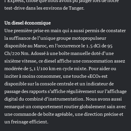
l’Express, chose que nous avons pu jauger lors de notre
test-drive dans les environs de Tanger.
Un diesel économique
Une première prise en main qui a aussi permis de constater
la suffisance de l’unique groupe motopropulseur
disponible au Maroc, en l’occurrence le 1.5 dCi de 95
Ch/220 Nm. Adossé à une boîte manuelle doté d’une
sixième vitesse, ce diesel affiche une consommation assez
modérée de 5,1 l/100 km en cycle mixte. Pour aider ou
inciter à moins consommer, une touche «ECO» est
disponible sur la console centrale et un indicateur de
passage des rapports s’affiche régulièrement sur l’affichage
digital du combiné d’instrumentation. Nous avons aussi
remarqué un comportement routier globalement sain avec
une commande de boîte agréable, une direction précise et
un freinage efficient.