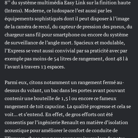
8’’ du système multimédia Easy Link sur la finition haute
(Intens). Moderne, ce ludospace l’est aussi par les
équipements sophistiqués dont il peut disposer à l’image
de la caméra de recul, du capteur de pression des pneus, du
chargeur sans fil pour smartphone ou encore du système
de surveillance de l’angle mort. Spacieux et modulable,
l’Express se veut aussi convivial par sa praticité avec par
exemple pas moins de 54 litres de rangement, dont 48 l à
l’avant à travers 13 espaces.
Parmi eux, citons notamment un rangement fermé au-
dessus du volant, un bac dans les portes avant pouvant
contenir une bouteille de 1,5 l ou encore ce fameux
rangement de toit capucine. La qualité progresse et cela se
voit… et s’entend. En effet, de gros efforts ont été
consentis par l’ingénierie Renault en matière d’isolation
acoustique pour améliorer le confort de conduite de