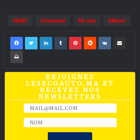
BAIC
Comicom
la une
Maroc
Linkedin
Tumblr
Pinterest
Reddit
VKontakte
Partager par email
Imprimer
REJOIGNEZ
LESECOAUTO.MA ET
RECEVEZ NOS
NEWSLETTERS