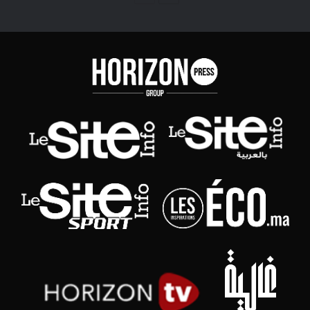
précédente
suivante