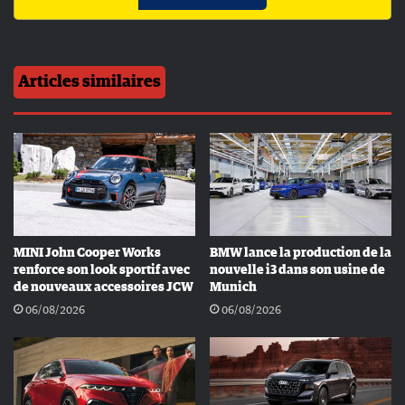
Articles similaires
MINI John Cooper Works
BMW lance la production de la
renforce son look sportif avec
nouvelle i3 dans son usine de
de nouveaux accessoires JCW
Munich
06/08/2026
06/08/2026