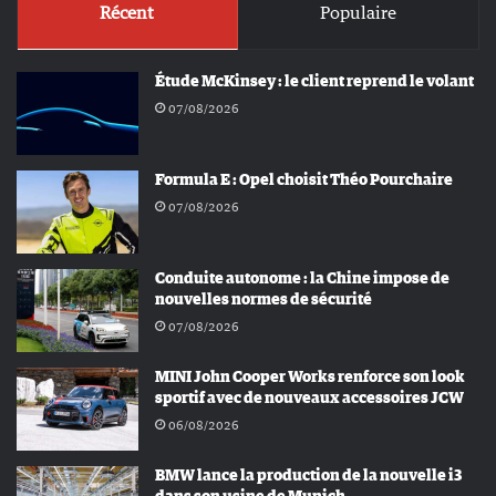
Récent
Populaire
Étude McKinsey : le client reprend le volant
07/08/2026
Formula E : Opel choisit Théo Pourchaire
07/08/2026
Conduite autonome : la Chine impose de
nouvelles normes de sécurité
07/08/2026
MINI John Cooper Works renforce son look
sportif avec de nouveaux accessoires JCW
06/08/2026
BMW lance la production de la nouvelle i3