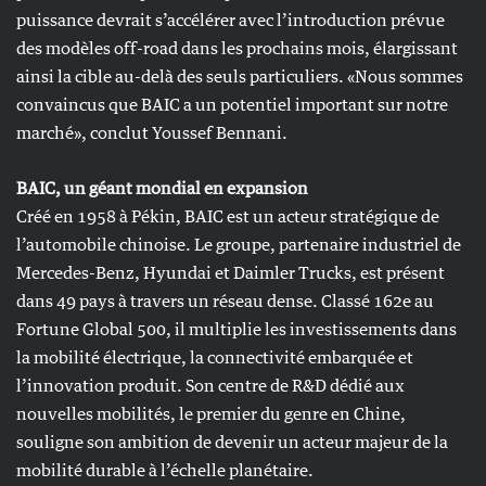
puissance devrait s’accélérer avec l’introduction prévue
des modèles off-road dans les prochains mois, élargissant
ainsi la cible au-delà des seuls particuliers. «Nous sommes
convaincus que BAIC a un potentiel important sur notre
marché», conclut Youssef Bennani.
BAIC, un géant mondial en expansion
Créé en 1958 à Pékin, BAIC est un acteur stratégique de
l’automobile chinoise. Le groupe, partenaire industriel de
Mercedes-Benz, Hyundai et Daimler Trucks, est présent
dans 49 pays à travers un réseau dense. Classé 162e au
Fortune Global 500, il multiplie les investissements dans
la mobilité électrique, la connectivité embarquée et
l’innovation produit. Son centre de R&D dédié aux
nouvelles mobilités, le premier du genre en Chine,
souligne son ambition de devenir un acteur majeur de la
mobilité durable à l’échelle planétaire.