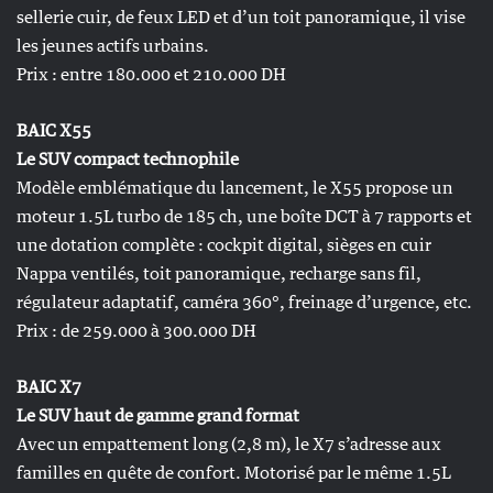
sellerie cuir, de feux LED et d’un toit panoramique, il vise
les jeunes actifs urbains.
Prix : entre 180.000 et 210.000 DH
BAIC X55
Le SUV compact technophile
Modèle emblématique du lancement, le X55 propose un
moteur 1.5L turbo de 185 ch, une boîte DCT à 7 rapports et
une dotation complète : cockpit digital, sièges en cuir
Nappa ventilés, toit panoramique, recharge sans fil,
régulateur adaptatif, caméra 360°, freinage d’urgence, etc.
Prix : de 259.000 à 300.000 DH
BAIC X7
Le SUV haut de gamme grand format
Avec un empattement long (2,8 m), le X7 s’adresse aux
familles en quête de confort. Motorisé par le même 1.5L