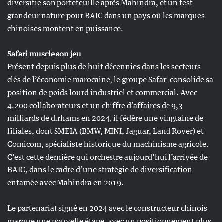
diversifie son portefeuille après Mahindra, et un test
grandeur nature pour BAIC dans un pays où les marques
chinoises montent en puissance.
Safari muscle son jeu
Présent depuis plus de huit décennies dans les secteurs
clés de l’économie marocaine, le groupe Safari consolide sa
position de poids lourd industriel et commercial. Avec
4.200 collaborateurs et un chiffre d’affaires de 9,3
milliards de dirhams en 2024, il fédère une vingtaine de
filiales, dont SMEIA (BMW, MINI, Jaguar, Land Rover) et
Comicom, spécialiste historique du machinisme agricole.
C’est cette dernière qui orchestre aujourd’hui l’arrivée de
BAIC, dans le cadre d’une stratégie de diversification
entamée avec Mahindra en 2019.
Le partenariat signé en 2024 avec le constructeur chinois
marque une nouvelle étape, avec un positionnement plus