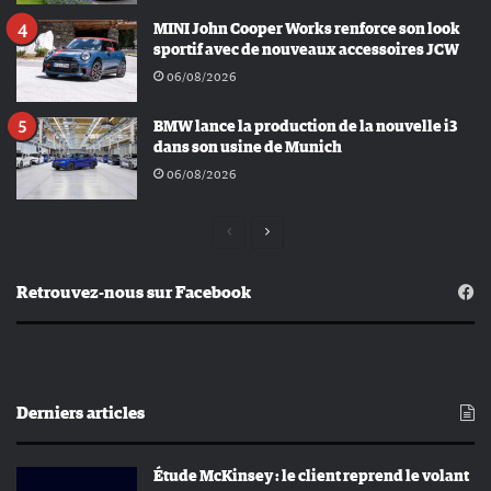
MINI John Cooper Works renforce son look
sportif avec de nouveaux accessoires JCW
06/08/2026
BMW lance la production de la nouvelle i3
dans son usine de Munich
06/08/2026
Page
Page
précédente
suivante
Retrouvez-nous sur Facebook
Derniers articles
Étude McKinsey : le client reprend le volant