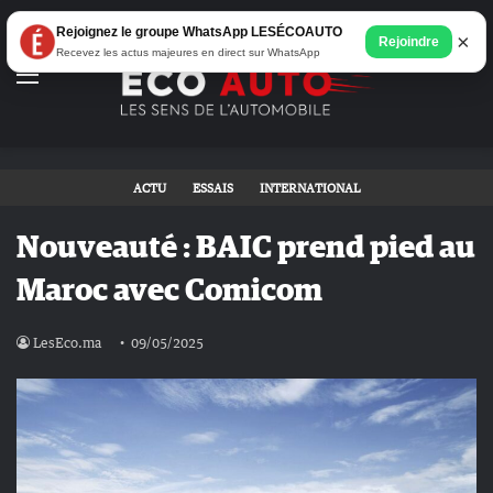
Rejoignez le groupe WhatsApp LESÉCOAUTO
×
Rejoindre
Recevez les actus majeures en direct sur WhatsApp
Menu
ACTU
ESSAIS
INTERNATIONAL
Nouveauté : BAIC prend pied au
Maroc avec Comicom
LesEco.ma
09/05/2025