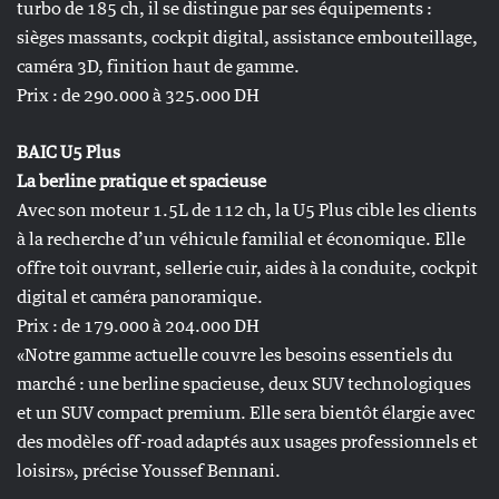
turbo de 185 ch, il se distingue par ses équipements :
sièges massants, cockpit digital, assistance embouteillage,
caméra 3D, finition haut de gamme.
Prix : de 290.000 à 325.000 DH
BAIC U5 Plus
La berline pratique et spacieuse
Avec son moteur 1.5L de 112 ch, la U5 Plus cible les clients
à la recherche d’un véhicule familial et économique. Elle
offre toit ouvrant, sellerie cuir, aides à la conduite, cockpit
digital et caméra panoramique.
Prix : de 179.000 à 204.000 DH
«Notre gamme actuelle couvre les besoins essentiels du
marché : une berline spacieuse, deux SUV technologiques
et un SUV compact premium. Elle sera bientôt élargie avec
des modèles off-road adaptés aux usages professionnels et
loisirs», précise Youssef Bennani.