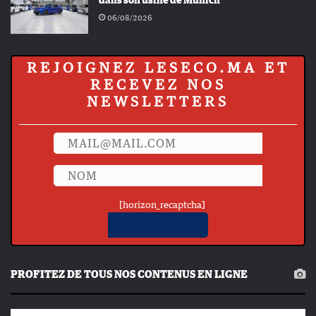
dans son usine de Munich
06/08/2026
REJOIGNEZ LESECO.MA ET
RECEVEZ NOS
NEWSLETTERS
[horizon_recaptcha]
PROFITEZ DE TOUS NOS CONTENUS EN LIGNE