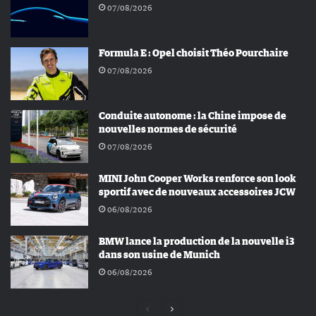
07/08/2026
Formula E : Opel choisit Théo Pourchaire
07/08/2026
Conduite autonome : la Chine impose de
nouvelles normes de sécurité
07/08/2026
MINI John Cooper Works renforce son look
sportif avec de nouveaux accessoires JCW
06/08/2026
BMW lance la production de la nouvelle i3
dans son usine de Munich
06/08/2026
Page
Page