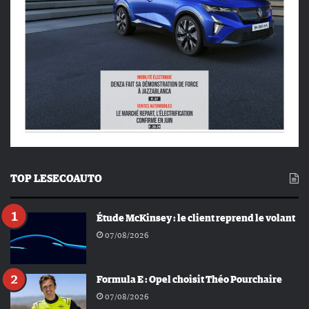
TOP LESECOAUTO
Étude McKinsey : le client reprend le volant
07/08/2026
Formula E : Opel choisit Théo Pourchaire
07/08/2026