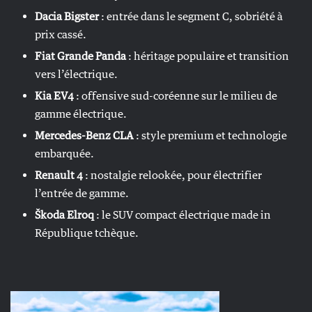
Dacia Bigster
: entrée dans le segment C, sobriété à
prix cassé.
Fiat Grande Panda
: héritage populaire et transition
vers l’électrique.
Kia EV4
: offensive sud-coréenne sur le milieu de
gamme électrique.
Mercedes-Benz CLA
: style premium et technologie
embarquée.
Renault 4
: nostalgie relookée, pour électrifier
l’entrée de gamme.
Škoda Elroq
: le SUV compact électrique made in
République tchèque.