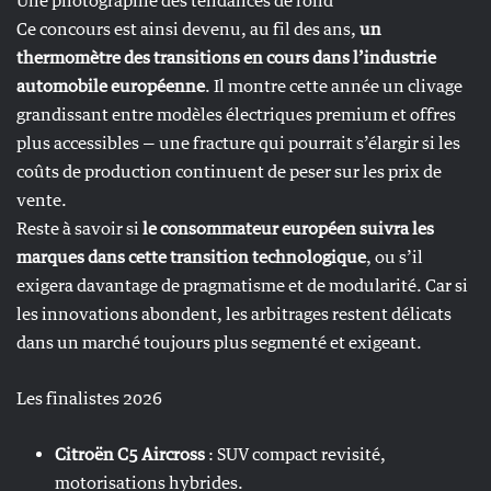
Une photographie des tendances de fond
Ce concours est ainsi devenu, au fil des ans,
un
thermomètre des transitions en cours dans l’industrie
automobile européenne
. Il montre cette année un clivage
grandissant entre modèles électriques premium et offres
plus accessibles — une fracture qui pourrait s’élargir si les
coûts de production continuent de peser sur les prix de
vente.
Reste à savoir si
le consommateur européen suivra les
marques dans cette transition technologique
, ou s’il
exigera davantage de pragmatisme et de modularité. Car si
les innovations abondent, les arbitrages restent délicats
dans un marché toujours plus segmenté et exigeant.
Les finalistes 2026
Citroën C5 Aircross
: SUV compact revisité,
motorisations hybrides.