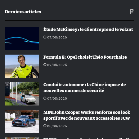
Derniers articles
Étude McKinsey : le client reprend le volant
07/08/2026
Formula E : Opel choisit Théo Pourchaire
07/08/2026
Conduite autonome : la Chine impose de
nouvelles normes de sécurité
07/08/2026
MINI John Cooper Works renforce son look
sportif avec de nouveaux accessoires JCW
06/08/2026