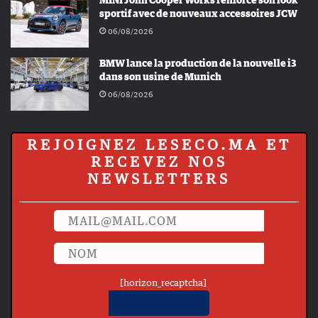
MINI John Cooper Works renforce son look
sportif avec de nouveaux accessoires JCW
06/08/2026
BMW lance la production de la nouvelle i3
dans son usine de Munich
06/08/2026
REJOIGNEZ LESECO.MA ET
RECEVEZ NOS
NEWSLETTERS
[horizon_recaptcha]