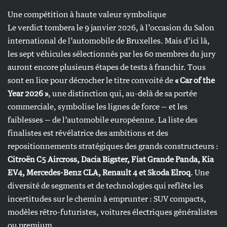
Une compétition à haute valeur symbolique
Le verdict tombera le 9 janvier 2026, à l’occasion du Salon
international de l’automobile de Bruxelles. Mais d’ici là,
les sept véhicules sélectionnés par les 60 membres du jury
auront encore plusieurs étapes de tests à franchir. Tous
sont en lice pour décrocher le titre convoité de
« Car of the
Year 2026 »
, une distinction qui, au-delà de sa portée
commerciale, symbolise les lignes de force — et les
faiblesses — de l’automobile européenne. La liste des
finalistes est révélatrice des ambitions et des
repositionnements stratégiques des grands constructeurs :
Citroën C5 Aircross, Dacia Bigster, Fiat Grande Panda, Kia
EV4, Mercedes-Benz CLA, Renault 4 et Skoda Elroq
. Une
diversité de segments et de technologies qui reflète les
incertitudes sur le chemin à emprunter : SUV compacts,
modèles rétro-futuristes, voitures électriques généralistes
ou premium.