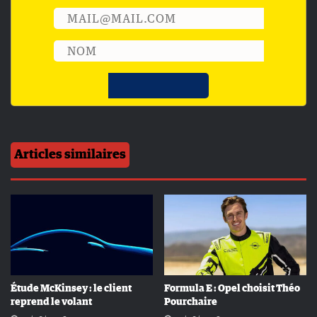
Articles similaires
Étude McKinsey : le client
Formula E : Opel choisit Théo
reprend le volant
Pourchaire