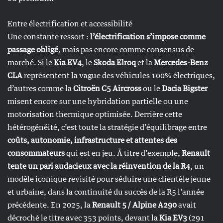
Entre électrification et accessibilité
Une constante ressort :
l’électrification s’impose comme
passage obligé
, mais pas encore comme consensus de
marché. Si le
Kia EV4
, le
Skoda Elroq
et la
Mercedes-Benz
CLA
représentent la vague des véhicules 100% électriques,
d’autres comme la
Citroën C5 Aircross
ou le
Dacia Bigster
misent encore sur une hybridation partielle ou une
motorisation thermique optimisée. Derrière cette
hétérogénéité, c’est toute la stratégie d’équilibrage entre
coûts, autonomie, infrastructure et attentes des
consommateurs
qui est en jeu. À titre d’exemple,
Renault
tente un pari audacieux avec la réinvention de la R4
, un
modèle iconique revisité pour séduire une clientèle jeune
et urbaine, dans la continuité du succès de la R5 l’année
précédente. En 2025, la
Renault 5 / Alpine A290
avait
décroché le titre avec 353 points, devant la
Kia EV3
(291