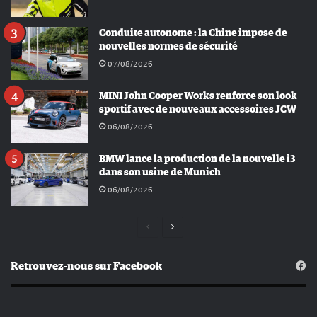
Conduite autonome : la Chine impose de
nouvelles normes de sécurité
07/08/2026
MINI John Cooper Works renforce son look
sportif avec de nouveaux accessoires JCW
06/08/2026
BMW lance la production de la nouvelle i3
dans son usine de Munich
06/08/2026
Page
Page
précédente
suivante
Retrouvez-nous sur Facebook