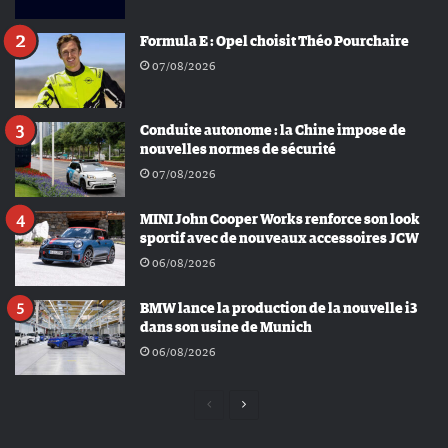
Formula E : Opel choisit Théo Pourchaire
07/08/2026
Conduite autonome : la Chine impose de
nouvelles normes de sécurité
07/08/2026
MINI John Cooper Works renforce son look
sportif avec de nouveaux accessoires JCW
06/08/2026
BMW lance la production de la nouvelle i3
dans son usine de Munich
06/08/2026
Page
Page
précédente
suivante