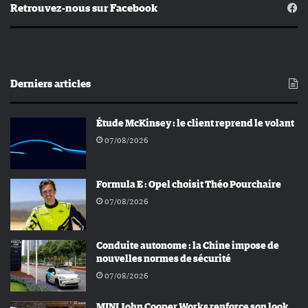
Retrouvez-nous sur Facebook
Derniers articles
Étude McKinsey : le client reprend le volant
07/08/2026
Formula E : Opel choisit Théo Pourchaire
07/08/2026
Conduite autonome : la Chine impose de
nouvelles normes de sécurité
07/08/2026
MINI John Cooper Works renforce son look