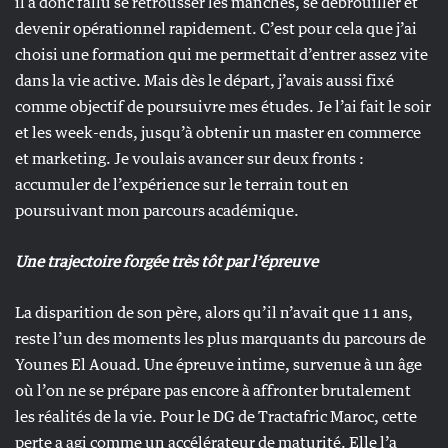
il a donc fallu se retrousser les manches, se débrouiller et
devenir opérationnel rapidement. C’est pour cela que j’ai
choisi une formation qui me permettait d’entrer assez vite
dans la vie active. Mais dès le départ, j’avais aussi fixé
comme objectif de poursuivre mes études. Je l’ai fait le soir
et les week-ends, jusqu’à obtenir un master en commerce
et marketing. Je voulais avancer sur deux fronts :
accumuler de l’expérience sur le terrain tout en
poursuivant mon parcours académique.
Une trajectoire forgée très tôt par l’épreuve
La disparition de son père, alors qu’il n’avait que 11 ans,
reste l’un des moments les plus marquants du parcours de
Younes El Aouad. Une épreuve intime, survenue à un âge
où l’on ne se prépare pas encore à affronter brutalement
les réalités de la vie. Pour le DG de Tractafric Maroc, cette
perte a agi comme un accélérateur de maturité. Elle l’a