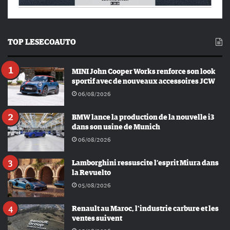
TOP LESECOAUTO
MINI John Cooper Works renforce son look
sportif avec de nouveaux accessoires JCW
06/08/2026
BMW lance la production de la nouvelle i3
dans son usine de Munich
06/08/2026
Lamborghini ressuscite l’esprit Miura dans
la Revuelto
05/08/2026
Renault au Maroc, l’industrie carbure et les
ventes suivent