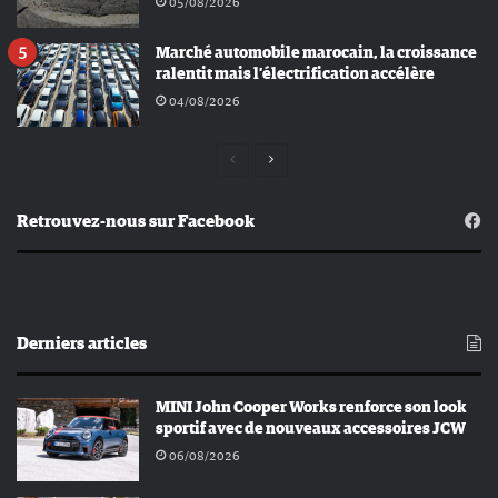
05/08/2026
Marché automobile marocain, la croissance
ralentit mais l’électrification accélère
04/08/2026
Page
Page
précédente
suivante
Retrouvez-nous sur Facebook
Derniers articles
MINI John Cooper Works renforce son look
sportif avec de nouveaux accessoires JCW
06/08/2026