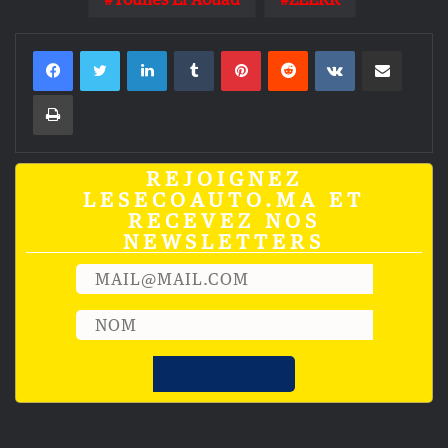
Linkedin
Tumblr
Pinterest
Reddit
VKontakte
Partager par email
Imprimer
REJOIGNEZ
LESECOAUTO.MA ET
RECEVEZ NOS
NEWSLETTERS