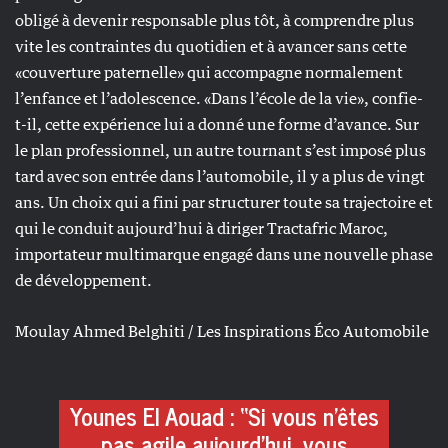
obligé à devenir responsable plus tôt, à comprendre plus
vite les contraintes du quotidien et à avancer sans cette
«couverture paternelle» qui accompagne normalement
l’enfance et l’adolescence. «Dans l’école de la vie», confie-
t-il, cette expérience lui a donné une forme d’avance. Sur
le plan professionnel, un autre tournant s’est imposé plus
tard avec son entrée dans l’automobile, il y a plus de vingt
ans. Un choix qui a fini par structurer toute sa trajectoire et
qui le conduit aujourd’hui à diriger Tractafric Maroc,
importateur multimarque engagé dans une nouvelle phase
de développement.
Moulay Ahmed Belghiti / Les Inspirations Éco Automobile
Younes El Aouad : “Si vous n’êtes
pas agile aujourd’hui, vous