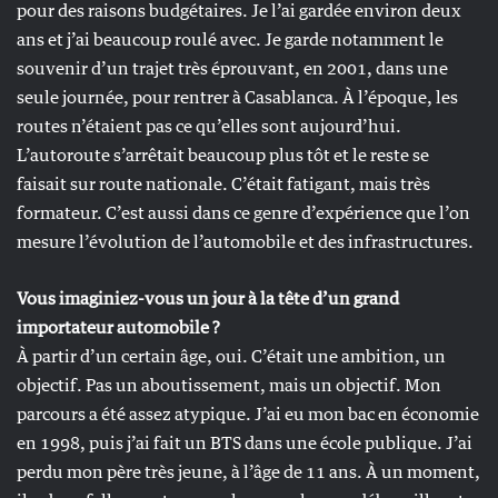
pour des raisons budgétaires. Je l’ai gardée environ deux
ans et j’ai beaucoup roulé avec. Je garde notamment le
souvenir d’un trajet très éprouvant, en 2001, dans une
seule journée, pour rentrer à Casablanca. À l’époque, les
routes n’étaient pas ce qu’elles sont aujourd’hui.
L’autoroute s’arrêtait beaucoup plus tôt et le reste se
faisait sur route nationale. C’était fatigant, mais très
formateur. C’est aussi dans ce genre d’expérience que l’on
mesure l’évolution de l’automobile et des infrastructures.
Vous imaginiez-vous un jour à la tête d’un grand
importateur automobile ?
À partir d’un certain âge, oui. C’était une ambition, un
objectif. Pas un aboutissement, mais un objectif. Mon
parcours a été assez atypique. J’ai eu mon bac en économie
en 1998, puis j’ai fait un BTS dans une école publique. J’ai
perdu mon père très jeune, à l’âge de 11 ans. À un moment,