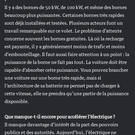
Il y a des bornes de 50 kW, de 100 kW, et même des bornes
beaucoup plus puissantes. Certaines bornes très rapides
sont déjà installées et testées. Plusieurs acteurs font un
travail remarquable sur ce volet. Le problème d’attente
concerne souvent les bornes gratuites. Là où la recharge
est payante, il y a généralement moins de trafic et moins
d’embouteillage. Il faut aussi faire attention à un point : la
puissance de la borne ne fait pas tout. La voiture doit être
capable d’absorber cette puissance. Vous pouvez brancher
une voiture sur une borne très rapide, mais si
l’architecture de sa batterie ne permet pas de charger à
cette vitesse, elle ne prendra qu’une partie de la puissance
disponible.
Que manque-t-il encore pour accélérer l’électrique ?
Il manque davantage d’intérêt de la part des pouvoirs
publics et des autorités. Aujourd’hui, l’électrique ne