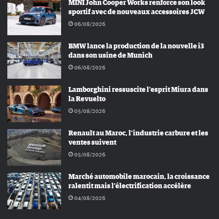
MINI John Cooper Works renforce son look
sportif avec de nouveaux accessoires JCW
06/08/2026
BMW lance la production de la nouvelle i3
dans son usine de Munich
06/08/2026
Lamborghini ressuscite l’esprit Miura dans
la Revuelto
05/08/2026
Renault au Maroc, l’industrie carbure et les
ventes suivent
05/08/2026
Marché automobile marocain, la croissance
ralentit mais l’électrification accélère
04/08/2026