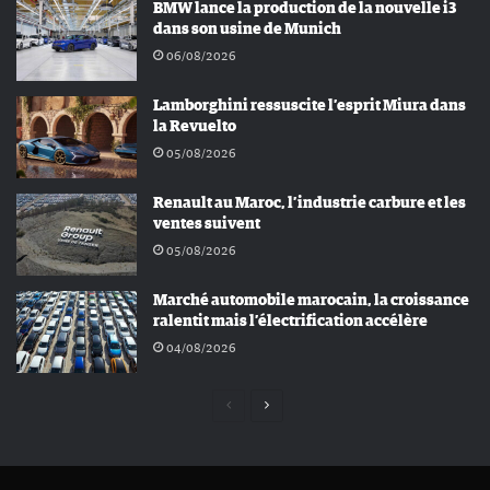
BMW lance la production de la nouvelle i3
dans son usine de Munich
06/08/2026
Lamborghini ressuscite l’esprit Miura dans
la Revuelto
05/08/2026
Renault au Maroc, l’industrie carbure et les
ventes suivent
05/08/2026
Marché automobile marocain, la croissance
ralentit mais l’électrification accélère
04/08/2026
Page
Page
précédente
suivante