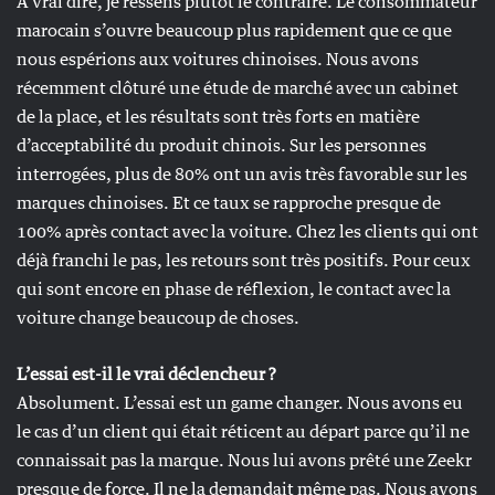
À vrai dire, je ressens plutôt le contraire. Le consommateur
marocain s’ouvre beaucoup plus rapidement que ce que
nous espérions aux voitures chinoises. Nous avons
récemment clôturé une étude de marché avec un cabinet
de la place, et les résultats sont très forts en matière
d’acceptabilité du produit chinois. Sur les personnes
interrogées, plus de 80% ont un avis très favorable sur les
marques chinoises. Et ce taux se rapproche presque de
100% après contact avec la voiture. Chez les clients qui ont
déjà franchi le pas, les retours sont très positifs. Pour ceux
qui sont encore en phase de réflexion, le contact avec la
voiture change beaucoup de choses.
L’essai est-il le vrai déclencheur ?
Absolument. L’essai est un game changer. Nous avons eu
le cas d’un client qui était réticent au départ parce qu’il ne
connaissait pas la marque. Nous lui avons prêté une Zeekr
presque de force. Il ne la demandait même pas. Nous avons