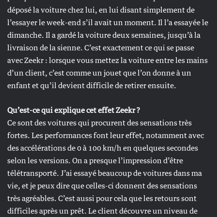
déposé la voiture chez lui, en lui disant simplement de
l’essayer le week-end s’il avait un moment. Il l’a essayée le
dimanche. Il a gardé la voiture deux semaines, jusqu’à la
livraison de la sienne. C’est exactement ce qui se passe
avec Zeekr : lorsque vous mettez la voiture entre les mains
d’un client, c’est comme un jouet que l’on donne à un
enfant et qu’il devient difficile de retirer ensuite.
Qu’est-ce qui explique cet effet Zeekr ?
Ce sont des voitures qui procurent des sensations très
fortes. Les performances font leur effet, notamment avec
des accélérations de 0 à 100 km/h en quelques secondes
selon les versions. On a presque l’impression d’être
télétransporté. J’ai essayé beaucoup de voitures dans ma
vie, et je peux dire que celles-ci donnent des sensations
très agréables. C’est aussi pour cela que les retours sont
difficiles après un prêt. Le client découvre un niveau de