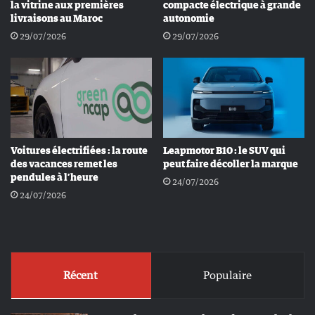
la vitrine aux premières
compacte électrique à grande
livraisons au Maroc
autonomie
29/07/2026
29/07/2026
Voitures électrifiées : la route
Leapmotor B10 : le SUV qui
des vacances remet les
peut faire décoller la marque
pendules à l’heure
24/07/2026
24/07/2026
Récent
Populaire